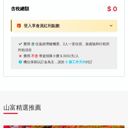
$ 0
含稅總額
🎁
登入享會員紅利點數
費用
含
往返經濟艙機票、2人一室住宿、旅責險和行程所
列包項目
費用
不含
導遊領隊小費＄300/天/人
機位保留以訂金為主，請於
2 個工作天內
付訂
山富精選推薦