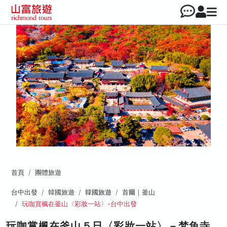
首頁
團體旅遊
台中出發
韓國旅遊
韓國旅遊
首爾｜釜山
玩咖賞楓在釜山〈彩妝一站〉-台中出發
玩咖賞楓在釜山５日〈彩妝一站〉－梵魚寺、