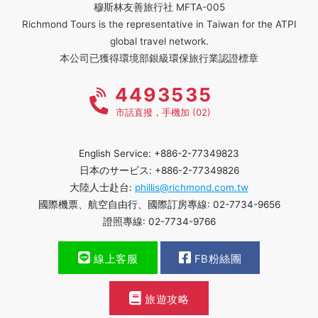
穆斯林友善旅行社 MFTA-005
Richmond Tours is the representative in Taiwan for the ATPI
global travel network.
本公司已獲得環境部銀級環保旅行業認證標章
4493535
市話直撥，手機加 (02)
English Service: +886-2-77349823
日本のサービス: +886-2-77349826
大陸人士赴台:
phillis@richmond.com.tw
國際機票、航空自由行、國際訂房專線: 02-7734-9656
證照專線: 02-7734-9766
線上客服
FB粉絲團
旅遊攻略