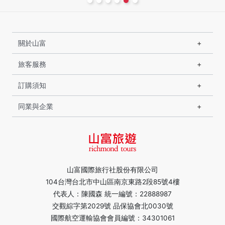
關於山富
旅客服務
訂購須知
同業與企業
山富國際旅行社股份有限公司
104台灣台北市中山區南京東路2段85號4樓
代表人：陳國森 統一編號：22888987
交觀綜字第2029號 品保協會北0030號
國際航空運輸協會會員編號：34301061