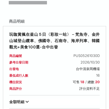
商品明細
玩咖賞楓在釜山５日〈彩妝一站〉－梵魚寺、金井
山城登山纜車、佛國寺、石南寺、海岸列車、韓國
觀光+美食100選-台中出發
PUS05261030D
商品編號
2026/10/30
參考出發日期
台中清泉岡機場
出發地
16
最低成行人數
可售
18
/ 總數
20
機位狀況
評分資料不足
商品評分
金額明細