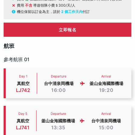
費用
不含
導遊領隊小費＄300/天/人
機位保留以訂金為主，請於
2 個工作天內
付訂
立即報名
航班
參考航班 01
Day 1
Departure
Arrival
真航空
台中清泉岡機場
釜山金海國際機場
LJ742
16:00
19:20
Day 5
Departure
Arrival
真航空
釜山金海國際機場
台中清泉岡機場
LJ741
13:35
15:00