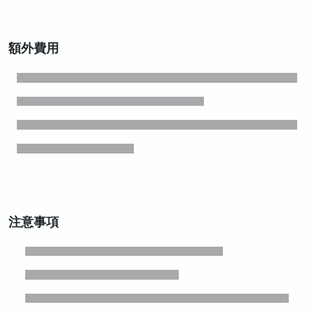
額外費用
注意事項