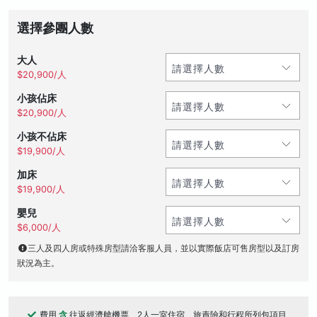
選擇參團人數
大人
$20,900/人
小孩佔床
$20,900/人
小孩不佔床
$19,900/人
加床
$19,900/人
嬰兒
$6,000/人
三人及四人房或特殊房型請洽客服人員，並以實際飯店可售房型以及訂房
狀況為主。
費用
含
往返經濟艙機票、2人一室住宿、旅責險和行程所列包項目