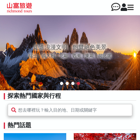
探索大和之美 日本全方位行旅
北海道｜東北｜北陸｜東京｜中部｜關西｜中四國
｜九州
探索熱門國家與行程
想去哪裡玩？輸入目的地、日期或關鍵字
熱門話題