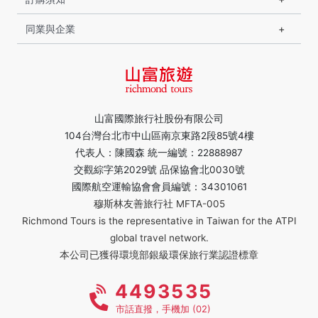
同業與企業
山富國際旅行社股份有限公司
104台灣台北市中山區南京東路2段85號4樓
代表人：陳國森 統一編號：22888987
交觀綜字第2029號 品保協會北0030號
國際航空運輸協會會員編號：34301061
穆斯林友善旅行社 MFTA-005
Richmond Tours is the representative in Taiwan for the ATPI
global travel network.
本公司已獲得環境部銀級環保旅行業認證標章
4493535
市話直撥，手機加 (02)