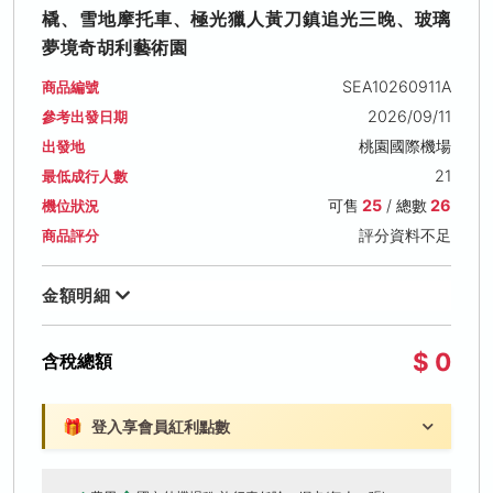
橇、雪地摩托車、極光獵人黃刀鎮追光三晚、玻璃
夢境奇胡利藝術園
SEA10260911A
商品編號
2026/09/11
參考出發日期
桃園國際機場
出發地
21
最低成行人數
可售
25
/ 總數
26
機位狀況
評分資料不足
商品評分
金額明細
$ 0
含稅總額
🎁
登入享會員紅利點數