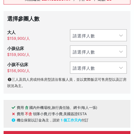
選擇參團人數
大人
$159,900/人
小孩佔床
$159,900/人
小孩不佔床
$156,900/人
三人及四人房或特殊房型請洽客服人員，並以實際飯店可售房型以及訂房
狀況為主。
費用
含
國內外機場稅,旅行責任險、網卡(每人一張)
費用
不含
領隊小費,行李小費,美國簽證ESTA
機位保留以訂金為主，請於
1 個工作天內
付訂