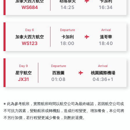
加拿大西方航空
耶洛奈夫
卡加利
WS684
14:25
16:34
Day 6
Departure
Arrival
加拿大西方航空
卡加利
溫哥華
WS123
18:00
18:40
Day 9
Departure
Arrival
星宇航空
西雅圖
桃園國際機場
JX31
01:08
04:36+1
※ 此為參考航班，實際航班時間以航空公司為最終確認，若因航空公司或
不可抗力因素，變動航班或轉機點，造成行程變更、增加餐食，本公司將
不另行加價，若行程變更減少餐食，則酌於退費。