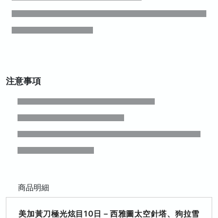
注意事項
商品明細
美加黃刀極光炫目10日－西雅圖太空針塔、狗拉雪