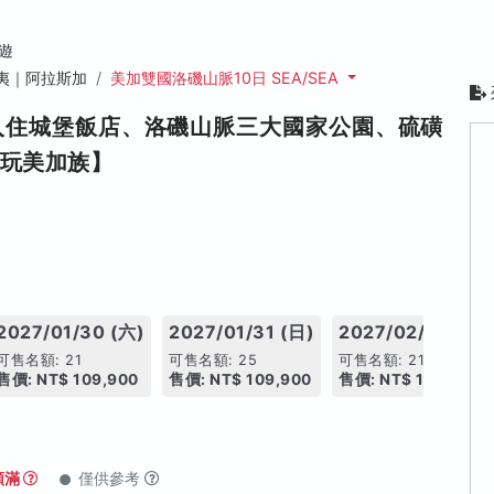
遊
夷｜阿拉斯加
美加雙國洛磯山脈10日 SEA/SEA
入住城堡飯店、洛磯山脈三大國家公園、硫磺
榮玩美加族】
2027/01/30 (六)
2027/01/31 (日)
2027/02/02 (二)
可售名額: 21
可售名額: 25
可售名額: 21
售價: NT$ 109,900
售價: NT$ 109,900
售價: NT$ 109,900
額滿
僅供參考