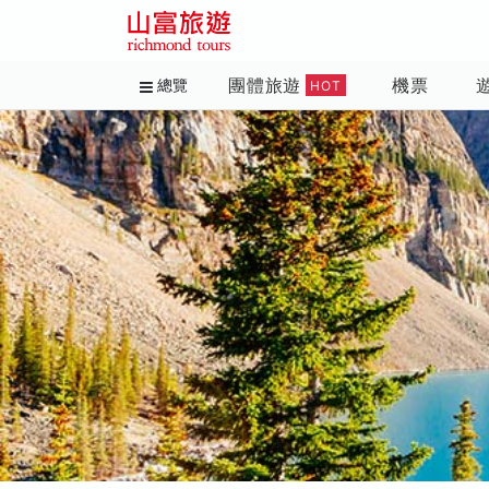
團體旅遊
機票
總覽
HOT