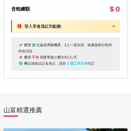
$ 0
含稅總額
🎁
登入享會員紅利點數
費用
含
往返經濟艙機票、2人一室住宿、旅責險和行程所
列包項目
費用
不含
領隊導遊小費300/人/天
機位保留以訂金為主，請於
2 個工作天內
付訂
山富精選推薦