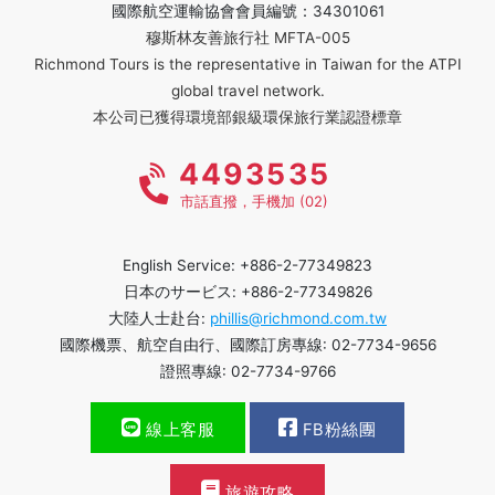
國際航空運輸協會會員編號：34301061
穆斯林友善旅行社 MFTA-005
Richmond Tours is the representative in Taiwan for the ATPI
global travel network.
本公司已獲得環境部銀級環保旅行業認證標章
4493535
市話直撥，手機加 (02)
English Service: +886-2-77349823
日本のサービス: +886-2-77349826
大陸人士赴台:
phillis@richmond.com.tw
國際機票、航空自由行、國際訂房專線: 02-7734-9656
證照專線: 02-7734-9766
線上客服
FB粉絲團
旅遊攻略