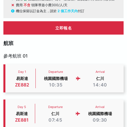
費用
不含
領隊導遊小費300/人/天
機位保留以訂金為主，請於
2 個工作天內
付訂
立即報名
航班
參考航班 01
Day 1
Departure
Arrival
易斯達
桃園國際機場
仁川
ZE882
10:35
14:40
Day 5
Departure
Arrival
易斯達
仁川
桃園國際機場
ZE881
07:45
09:30