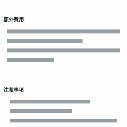
額外費用
注意事項