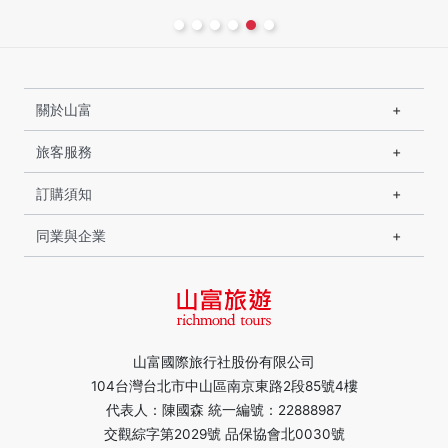
關於山富
旅客服務
訂購須知
同業與企業
山富國際旅行社股份有限公司
104台灣台北市中山區南京東路2段85號4樓
代表人：陳國森 統一編號：22888987
交觀綜字第2029號 品保協會北0030號