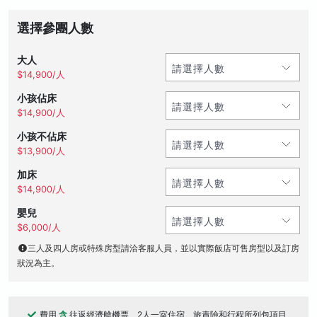
選擇參團人數
大人
$14,900/人
小孩佔床
$14,900/人
小孩不佔床
$13,900/人
加床
$14,900/人
嬰兒
$6,000/人
三人及四人房或特殊房型請洽客服人員，並以實際飯店可售房型以及訂房
狀況為主。
費用
含
往返經濟艙機票、2人一室住宿、旅責險和行程所列包項目