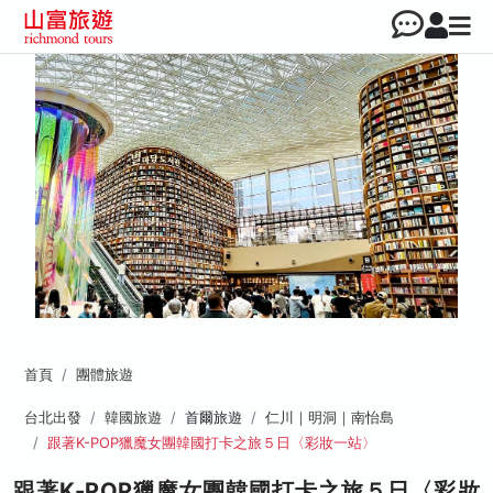
首頁
團體旅遊
台北出發
韓國旅遊
首爾旅遊
仁川｜明洞｜南怡島
跟著K-POP獵魔女團韓國打卡之旅５日〈彩妝一站〉
跟著K-POP獵魔女團韓國打卡之旅５日〈彩妝