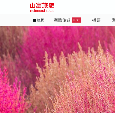
團體旅遊
機票
總覽
HOT