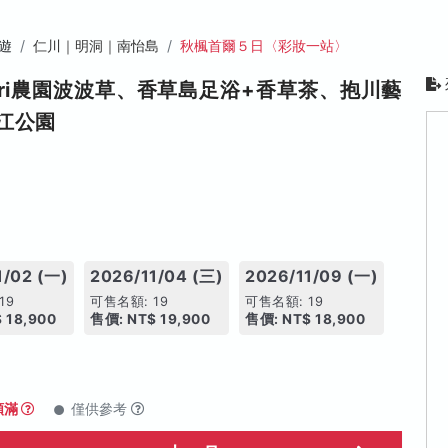
遊
仁川｜明洞｜南怡島
秋楓首爾５日〈彩妝一站〉
ri農園波波草、香草島足浴+香草茶、抱川藝
江公園
1/02 (一)
2026/11/04 (三)
2026/11/09 (一)
19
可售名額: 19
可售名額: 19
 18,900
售價: NT$ 19,900
售價: NT$ 18,900
額滿
僅供參考