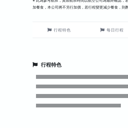
※ 此為參考航班，實際航班時間以航空公司為最終確認，
加餐食，本公司將不另行加價，若行程變更減少餐食，則
行程特色
每日行程
行程特色