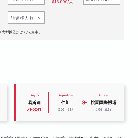
$18,900/人
售房型以及訂房狀況為主。
Day 5
Departure
Arrival
易斯達
仁川
桃園國際機場
ZE881
08:00
09:45