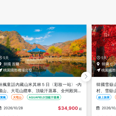
5天
5天
韓國 仁川
韓國 金
桃園國際機場出發
桃園國際
韓國雪嶽山賞楓５日〈彩妝一站)－入住渡假
玩翻首爾
村、雪嶽山+龍門寺銀杏、南漢山城、夢公園
雙體驗、
粉黛子、南怡島、首爾林
鍾元廚神
線上旅展
賞楓
賞楓勝地雪嶽山
線上旅展
$20,900
2026/10/28
2026/10
起