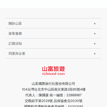
關於山富
旅客服務
訂購須知
同業與企業
山富國際旅行社股份有限公司
104台灣台北市中山區南京東路2段85號4樓
代表人：陳國森 統一編號：22888987
交觀綜字第2029號 品保協會北0030號
國際航空運輸協會會員編號：34301061