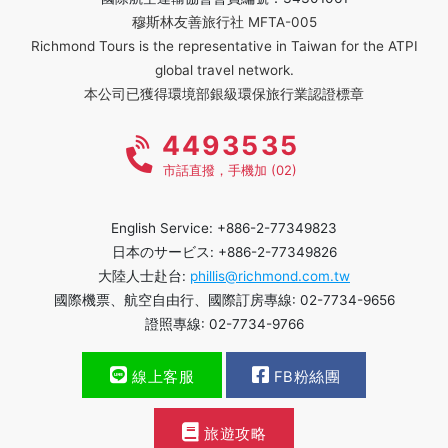
穆斯林友善旅行社 MFTA-005
Richmond Tours is the representative in Taiwan for the ATPI
global travel network.
本公司已獲得環境部銀級環保旅行業認證標章
4493535
市話直撥，手機加 (02)
English Service: +886-2-77349823
日本のサービス: +886-2-77349826
大陸人士赴台:
phillis@richmond.com.tw
國際機票、航空自由行、國際訂房專線: 02-7734-9656
證照專線: 02-7734-9766
線上客服
FB粉絲團
旅遊攻略