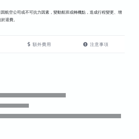
若因航空公司或不可抗力因素，變動航班或轉機點，造成行程變更、增
酌於退費。
額外費用
注意事項