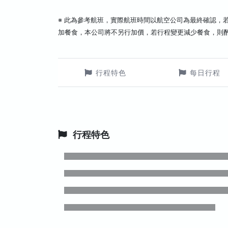
※ 此為參考航班，實際航班時間以航空公司為最終確認，
加餐食，本公司將不另行加價，若行程變更減少餐食，則
行程特色
每日行程
行程特色