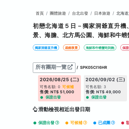
首頁
團體旅遊
台北出發
日本旅遊
北海道
初戀北海道５日－獨家洞爺直升機
景、海膽、北方馬公園、海鮮和牛螃
獨家洞爺直升機
函館夜景
海鮮和牛螃蟹吃到飽
保證
所有團期一覽
/
SPK05CI16HR
2026/08/25 (二)
2026/09/02 (三)
可售名額: 0
可候補
可售名額: 3
售價: NT$ 51,000
售價: NT$ 49,000
保證出發
保證出發
滑動檢視相近出發日期
保證出發
可候補
已成團