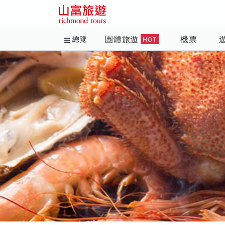
團體旅遊
機票
總覽
HOT