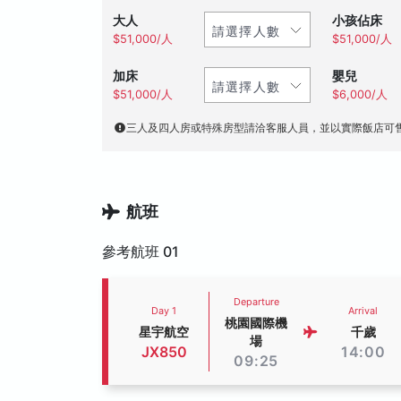
大人
小孩佔床
$51,000/人
$51,000/人
加床
嬰兒
$51,000/人
$6,000/人
三人及四人房或特殊房型請洽客服人員，並以實際飯店可
航班
參考航班 01
Departure
Day 1
Arrival
桃園國際機
星宇航空
千歲
場
JX850
14:00
09:25