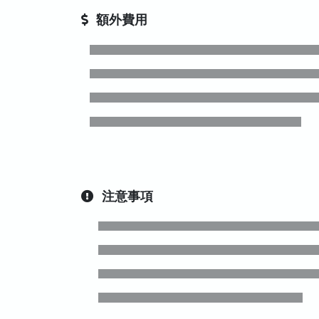
額外費用
注意事項