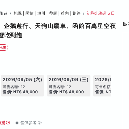
旅遊
札幌 | 函館 | 旭川 | 帶廣 | 稚內 | 釧路
初戀北海道５日
、企鵝遊行、天狗山纜車、函館百萬星空夜
蟹吃到飽
出團
2026/09/05 (六)
2026/09/09 (三)
2026/09/10 (
可售名額: 12
可售名額: 12
可售名額: 12
售價: NT$ 48,000
售價: NT$ 48,000
售價: NT$ 48,00
額滿
僅供參考