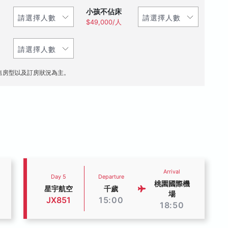
小孩不佔床
$49,000/人
售房型以及訂房狀況為主。
Arrival
Day 5
Departure
桃園國際機
星宇航空
千歲
場
JX851
15:00
18:50