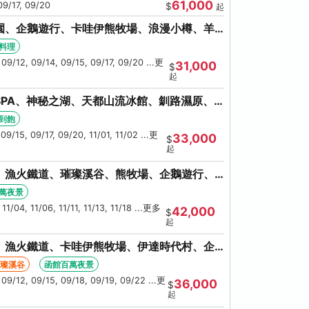
61,000
09/17, 09/20
$
起
園、企鵝遊行、卡哇伊熊牧場、浪漫小樽、羊
大會、螃蟹懷石料理
料理
 09/12, 09/14, 09/15, 09/17, 09/20 ...更
31,000
$
起
PA、神秘之湖、天都山流冰館、釧路濕原、
蟹吃到飽
到飽
09/15, 09/17, 09/20, 11/01, 11/02 ...更
33,000
$
起
、漁火鐵道、璀璨溪谷、熊牧場、企鵝遊行、
大螃蟹吃到飽
萬夜景
11/04, 11/06, 11/11, 11/13, 11/18 ...更多
42,000
$
起
、漁火鐵道、卡哇伊熊牧場、伊達時代村、企
、人氣NO1小丑漢堡
璀璨溪谷
函館百萬夜景
 09/12, 09/15, 09/18, 09/19, 09/22 ...更
36,000
$
起