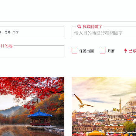
搜尋關鍵字
遊目的地
已
保證出團
月曆