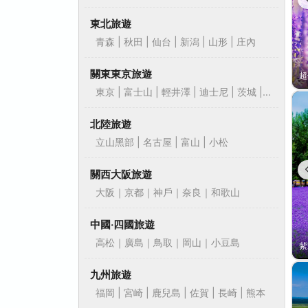
東北旅遊
青森 | 秋田 | 仙台 | 新潟 | 山形 | 庄內
關東東京旅遊
東京 | 富士山 | 輕井澤 | 迪士尼 | 茨城 |
靜岡
北陸旅遊
立山黑部 | 名古屋 | 富山 | 小松
關西大阪旅遊
大阪｜京都｜神戶｜奈良｜和歌山
中國‧四國旅遊
高松｜廣島｜鳥取｜岡山｜小豆島
九州旅遊
福岡 | 宮崎 | 鹿兒島 | 佐賀 | 長崎 | 熊本