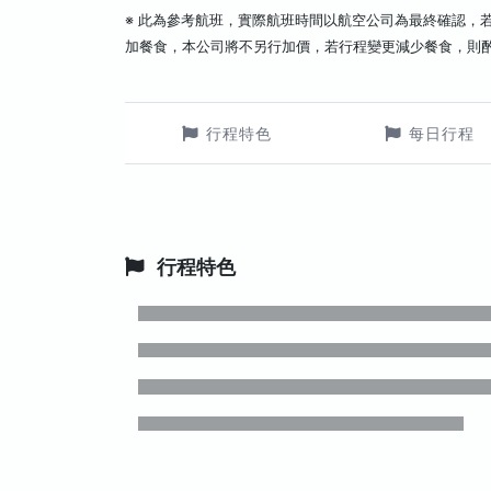
※ 此為參考航班，實際航班時間以航空公司為最終確認，
加餐食，本公司將不另行加價，若行程變更減少餐食，則
行程特色
每日行程
行程特色