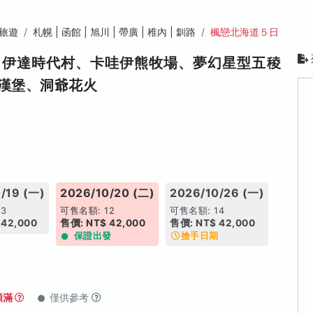
旅遊
札幌 | 函館 | 旭川 | 帶廣 | 稚內 | 釧路
楓戀北海道５日
、伊達時代村、卡哇伊熊牧場、夢幻星型五稜
丑漢堡、洞爺花火
/19 (一)
2026/10/20 (二)
2026/10/26 (一)
3
可售名額: 12
可售名額: 14
 42,000
售價: NT$ 42,000
售價: NT$ 42,000
保證出發
搶手日期
額滿
僅供參考