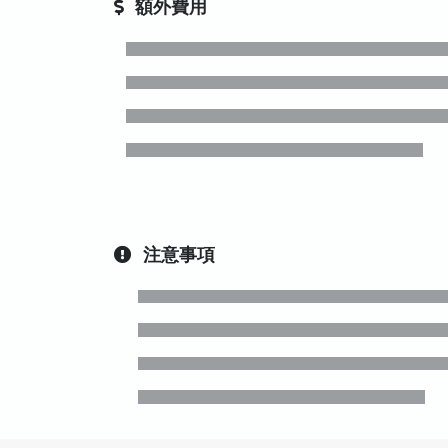
額外費用
注意事項