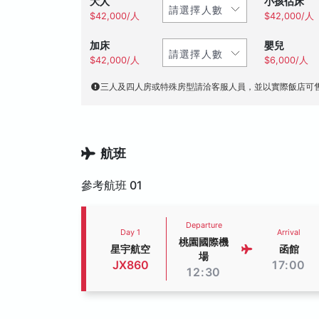
大人
小孩佔床
$42,000/人
$42,000/人
加床
嬰兒
$42,000/人
$6,000/人
三人及四人房或特殊房型請洽客服人員，並以實際飯店可
航班
參考航班 01
Departure
Day 1
Arrival
桃園國際機
星宇航空
函館
場
JX860
17:00
12:30