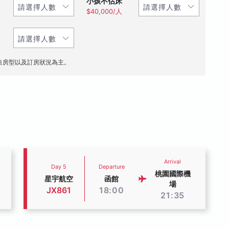
小孩不佔床
$40,000/人
售房型以及訂房狀況為主。
Arrival
Day 5
Departure
桃園國際機
星宇航空
函館
場
JX861
18:00
21:35