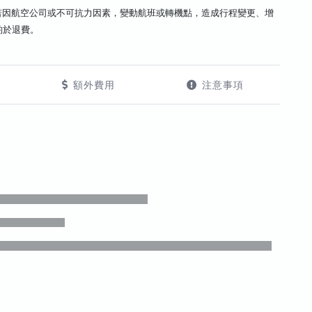
若因航空公司或不可抗力因素，變動航班或轉機點，造成行程變更、增
酌於退費。
額外費用
注意事項