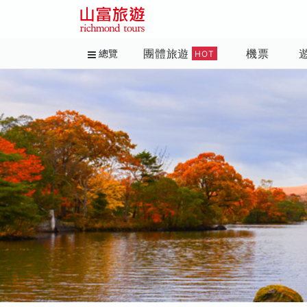
團體旅遊
機票
總覽
HOT