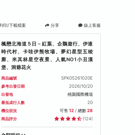
列印/下載檔案
分享
線上客服
楓戀北海道５日－紅葉、企鵝遊行、伊達
時代村、卡哇伊熊牧場、夢幻星型五稜
廓、米其林星空夜景、人氣NO1小丑漢
堡、洞爺花火
SPK05261020E
商品編號
2026/10/20
參考出發日期
桃園國際機場
出發地
20
最低成行人數
可售
12
/ 總數
28
機位狀況
(124)
商品評分