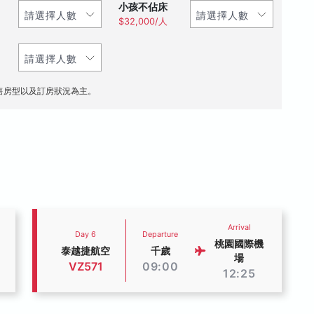
小孩不佔床
$32,000/人
售房型以及訂房狀況為主。
Arrival
Day 6
Departure
桃園國際機
泰越捷航空
千歲
場
VZ571
09:00
12:25