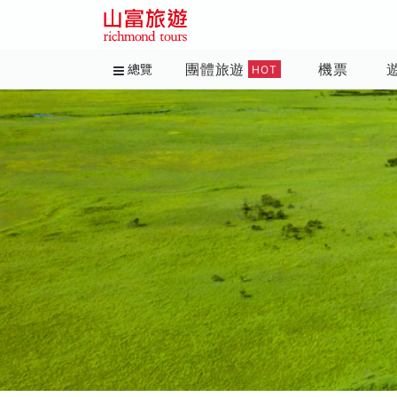
團體旅遊
機票
總覽
HOT