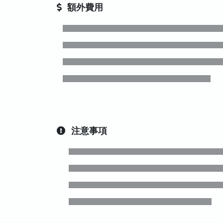
額外費用
注意事項