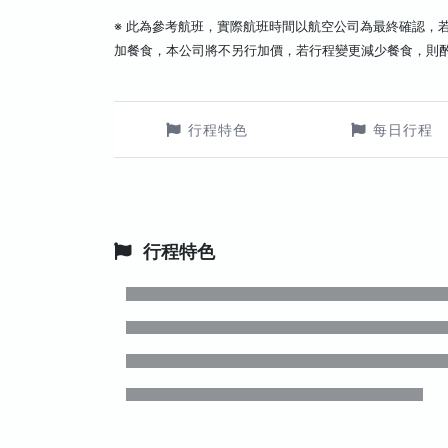
※ 此為參考航班，實際航班時間以航空公司為最終確認，
加餐食，本公司將不另行加價，若行程變更減少餐食，則
行程特色
每日行程
行程特色