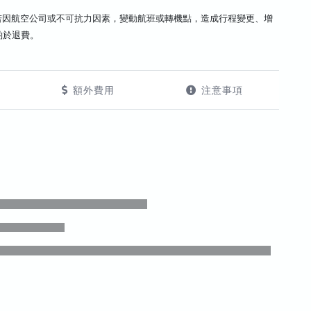
若因航空公司或不可抗力因素，變動航班或轉機點，造成行程變更、增
酌於退費。
額外費用
注意事項