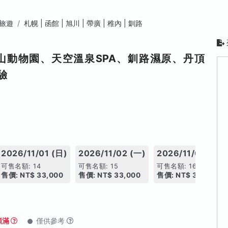
旅遊
札幌 | 函館 | 旭川 | 帶廣 | 稚內 | 釧路
山動物園、天空溫泉SPA、釧路濕原、丹頂
驗
2026/11/01 (日)
2026/11/02 (一)
2026/11/05 (四)
可售名額: 14
可售名額: 15
可售名額: 16
售價: NT$ 33,000
售價: NT$ 33,000
售價: NT$ 34,000
額滿
僅供參考