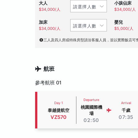
大人
小孩佔床
$34,000/人
$34,000/人
加床
嬰兒
$34,000/人
$5,000/人
三人及四人房或特殊房型請洽客服人員，並以實際飯店可
航班
參考航班 01
Departure
Day 1
Arrival
桃園國際機
泰越捷航空
千歲
場
VZ570
07:35
02:50