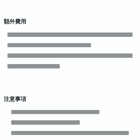
額外費用
注意事項