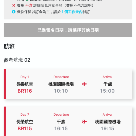
費用
不含
詳細請見注意事項【費用不包含說明】
機位保留以訂金為主，請於
1 個工作天內
付訂
已過報名日期，請選擇其他日期
航班
參考航班 02
Day 1
Departure
Arrival
長榮航空
桃園國際機場
千歲
BR116
10:10
15:00
Day 7
Departure
Arrival
長榮航空
千歲
桃園國際機場
BR115
16:15
19:15