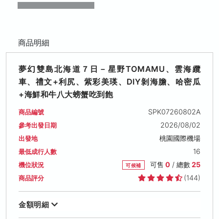
商品明細
夢幻雙島北海道７日－星野TOMAMU、雲海纜
車、禮文+利尻、紫彩美瑛、DIY剝海膽、哈密瓜
+海鮮和牛八大螃蟹吃到飽
SPK07260802A
商品編號
2026/08/02
參考出發日期
桃園國際機場
出發地
16
最低成行人數
可售
0
/ 總數
25
機位狀況
可候補
(144)
商品評分
金額明細