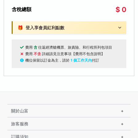
$ 0
含稅總額
🎁
登入享會員紅利點數
費用
含
往返經濟艙機票、旅責險、和行程所列包項目
費用
不含
詳細請見注意事項【費用不包含說明】
機位保留以訂金為主，請於
1 個工作天內
付訂
關於山富
旅客服務
訂購須知