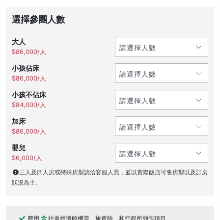
選擇參團人數
大人
$86,000/人
小孩佔床
$86,000/人
小孩不佔床
$84,000/人
加床
$86,000/人
嬰兒
$6,000/人
三人及四人房或特殊房型請洽客服人員，並以實際飯店可售房型以及訂房
狀況為主。
費用
含
往返經濟艙機票、旅責險、和行程所列包項目