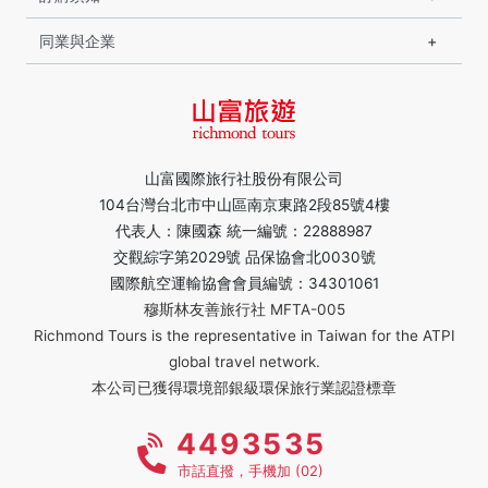
同業與企業
山富國際旅行社股份有限公司
104台灣台北市中山區南京東路2段85號4樓
代表人：陳國森 統一編號：22888987
交觀綜字第2029號 品保協會北0030號
國際航空運輸協會會員編號：34301061
穆斯林友善旅行社 MFTA-005
Richmond Tours is the representative in Taiwan for the ATPI
global travel network.
本公司已獲得環境部銀級環保旅行業認證標章
4493535
市話直撥，手機加 (02)