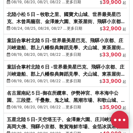
39,900
花之里絢爛花海
08/19, 08/20, 08/21, 08/22 ...更多日期
$
起
北陸小松５日－牧歌之里、國寶犬山城、世界最美星巴
克、木曾馬籠宿、金澤兼六園、東茶屋街、飛驒小京都、
32,900
白川鄉合掌村
08/24, 08/25, 08/26, 08/27 ...更多日期
$
起
童話合掌村北陸５日-世界最美星巴克、飛驒小京都、庄
川峽遊船、郡上八幡祭典舞蹈見學、犬山城、東茶屋街、
33,900
松葉蟹、金箔冰淇淋
08/19, 08/20, 08/21, 08/22 ...更多日期
$
起
童話合掌村北陸６日 -世界最美星巴克、飛驒小京都、庄
川峽遊船、郡上八幡祭典舞蹈見學、犬山城、東茶屋街、
33,900
松葉蟹、金箔冰淇淋
08/19, 08/20, 08/21, 08/22 ...更多日期
$
起
名古屋南紀５日-御在所纜車、伊勢神宮、串本海中公
園、三段壁、千疊敷、鬼之城、黑潮市場、和歌山城、伊
35,900
勢龍蝦溫泉
08/19, 08/20, 08/21, 08/22 ...更多日期
$
起
五星北陸５日-天空塔王子、金澤兼六園、庄川峽遊船、
高岡大佛、飛驒小京都、敦賀海鮮市場、金箔冰淇淋、鰻