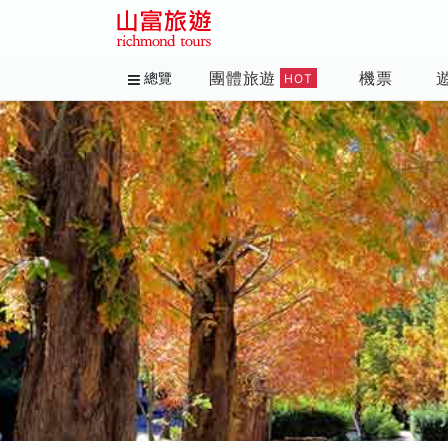
團體旅遊
機票
總覽
HOT