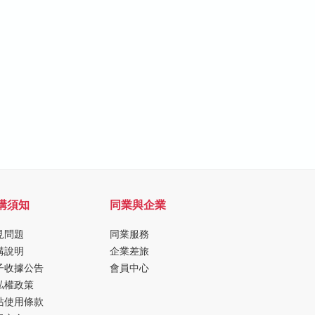
購須知
同業與企業
見問題
同業服務
購說明
企業差旅
子收據公告
會員中心
私權政策
站使用條款