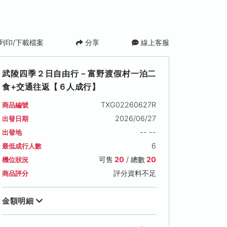
列印/下載檔案
分享
線上客服
武陵四季２日自由行－富野渡假村一泊二
食+交通往返【６人成行】
TXG02260627R
商品編號
2026/06/27
出發日期
-- --
出發地
6
最低成行人數
可售
20
/ 總數
20
機位狀況
評分資料不足
商品評分
金額明細