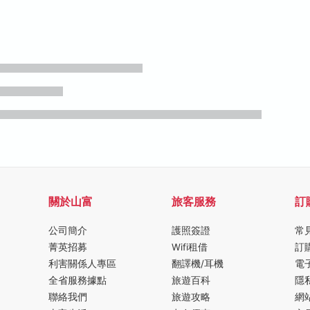
關於山富
旅客服務
訂
公司簡介
護照簽證
常
菁英招募
Wifi租借
訂
利害關係人專區
翻譯機/耳機
電
全省服務據點
旅遊百科
隱
聯絡我們
旅遊攻略
網