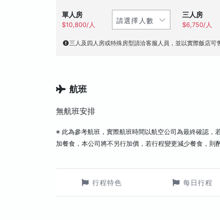
單人房
三人房
$10,800/人
$6,750/人
三人及四人房或特殊房型請洽客服人員，並以實際飯店可
航班
無航班安排
※ 此為參考航班，實際航班時間以航空公司為最終確認，
加餐食，本公司將不另行加價，若行程變更減少餐食，則
行程特色
每日行程