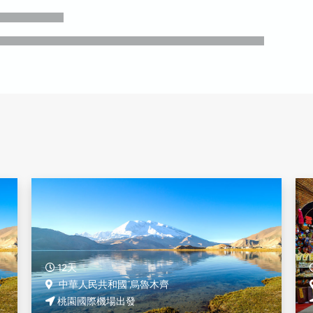
13天
中華人民共和國 烏魯木齊
桃園國際機場出發