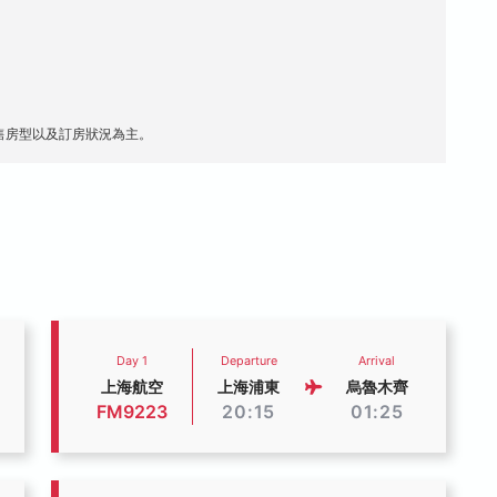
售房型以及訂房狀況為主。
Day 1
Departure
Arrival
上海航空
上海浦東
烏魯木齊
FM9223
20:15
01:25