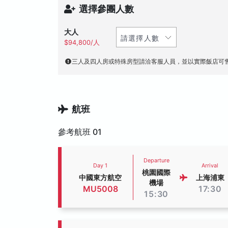
選擇參團人數
大人
$94,800/人
三人及四人房或特殊房型請洽客服人員，並以實際飯店可
航班
參考航班 01
Departure
Day 1
Arrival
桃園國際
中國東方航空
上海浦東
機場
MU5008
17:30
15:30