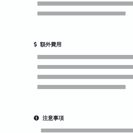
額外費用
注意事項