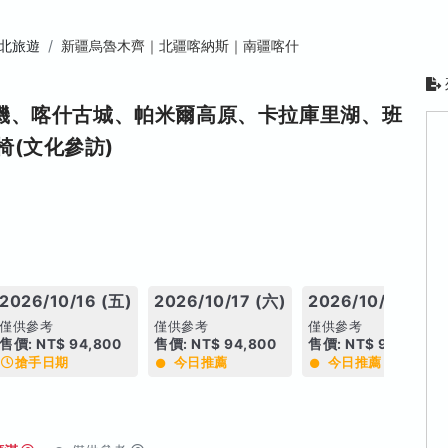
北旅遊
新疆烏魯木齊｜北疆喀納斯｜南疆喀什
飛機、喀什古城、帕米爾高原、卡拉庫里湖、班
(文化參訪)
2026/10/16 (五)
2026/10/17 (六)
2026/10/18 (日)
僅供參考
僅供參考
僅供參考
售價: NT$ 94,800
售價: NT$ 94,800
售價: NT$ 94,800
搶手日期
今日推薦
今日推薦
搶手