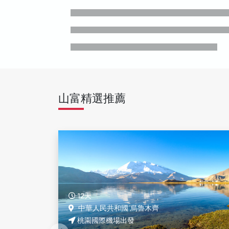
山富精選推薦
12天
中華人民共和國 烏魯木齊
桃園國際機場出發