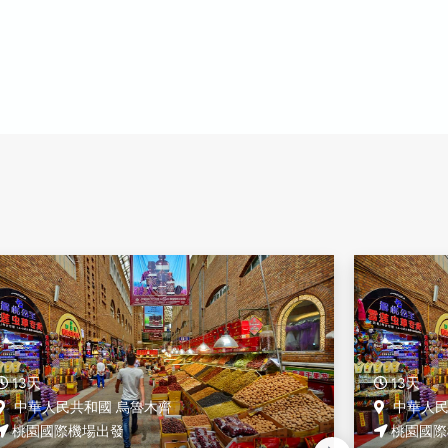
13天
13天
中華人民共和國 烏魯木齊
中華人民
桃園國際機場出發
桃園國際