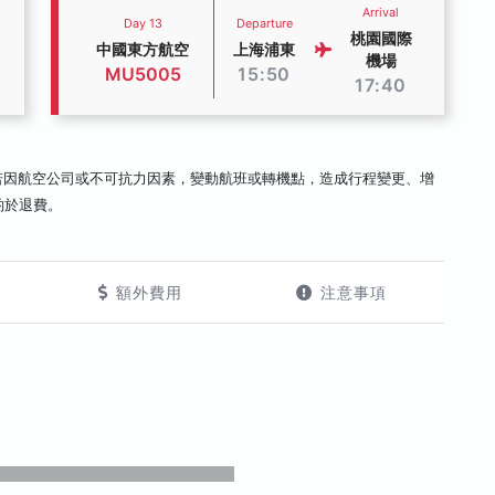
Arrival
Day 13
Departure
桃園國際
中國東方航空
上海浦東
機場
MU5005
15:50
17:40
若因航空公司或不可抗力因素，變動航班或轉機點，造成行程變更、增
酌於退費。
額外費用
注意事項