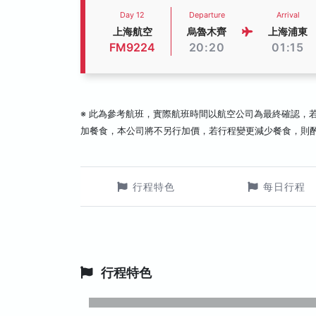
Day 12
Departure
Arrival
上海航空
烏魯木齊
上海浦東
FM9224
20:20
01:15
※ 此為參考航班，實際航班時間以航空公司為最終確認，
加餐食，本公司將不另行加價，若行程變更減少餐食，則
行程特色
每日行程
行程特色