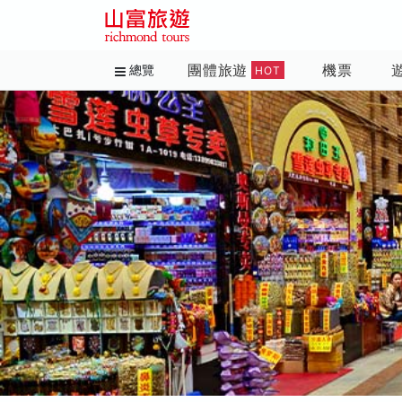
團體旅遊
機票
總覽
HOT