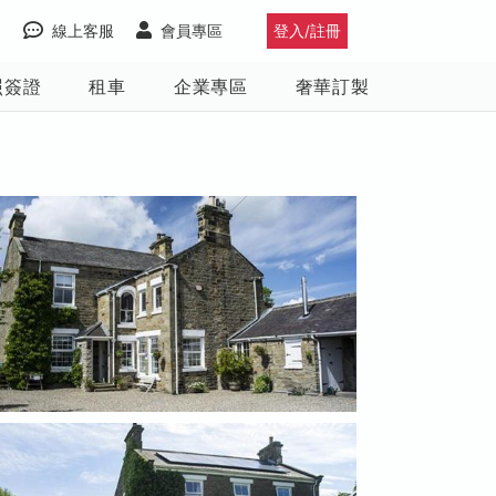
線上客服
會員專區
登入/註冊
照簽證
租車
企業專區
奢華訂製