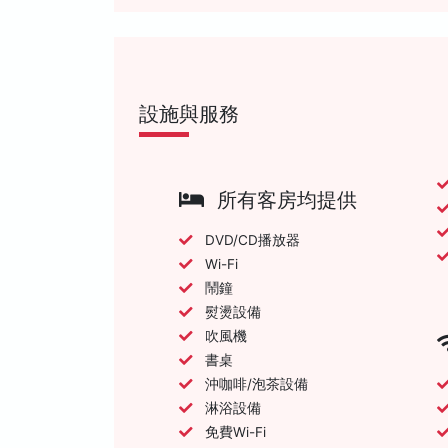
設施與服務
所有客房均提供
DVD/CD播放器
Wi-Fi
鬧鐘
熨燙設備
吹風機
書桌
沖咖啡/泡茶設備
淋浴設備
免費Wi-Fi