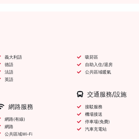
義大利語
吸菸區
德語
自助入住/退房
法語
公共區域暖氣
英語
交通服務/設施
網路服務
接駁服務
機場接送
網路(有線)
停車場(免費)
網路
汽車充電站
公共區域Wi-Fi