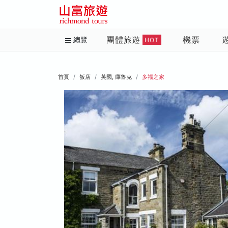
團體旅遊
機票
總覽
HOT
首頁
飯店
英國, 庫魯克
多福之家