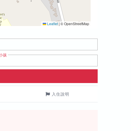
Leaflet
|
© OpenStreetMap
小孩
入住說明