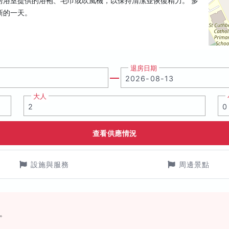
房浴室提供的浴袍、毛巾或吹風機，以保持清潔並恢復精力。 多
新的一天。
退房日期
大人
查看供應情況
設施與服務
周邊景點
。