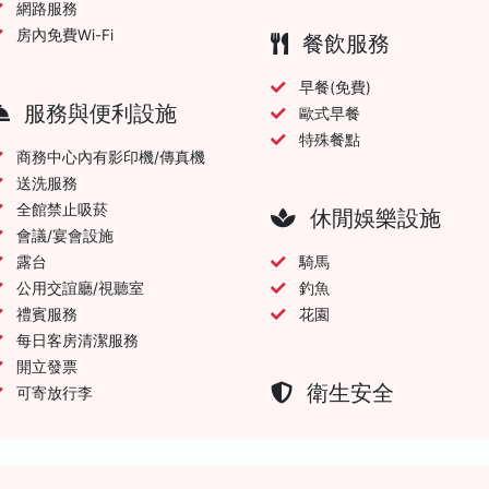
網路服務
房內免費Wi-Fi
餐飲服務
早餐(免費)
服務與便利設施
歐式早餐
特殊餐點
商務中心內有影印機/傳真機
送洗服務
全館禁止吸菸
休閒娛樂設施
會議/宴會設施
露台
騎馬
公用交誼廳/視聽室
釣魚
禮賓服務
花園
每日客房清潔服務
開立發票
衛生安全
可寄放行李