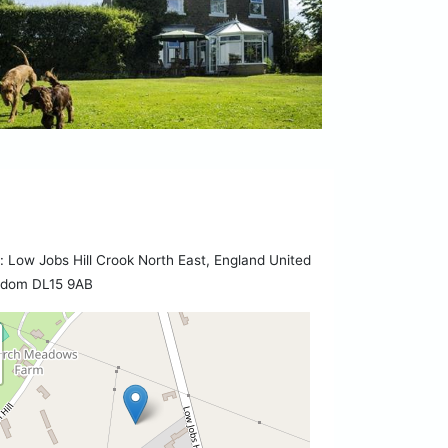
Low Jobs Hill Crook North East, England United
gdom DL15 9AB