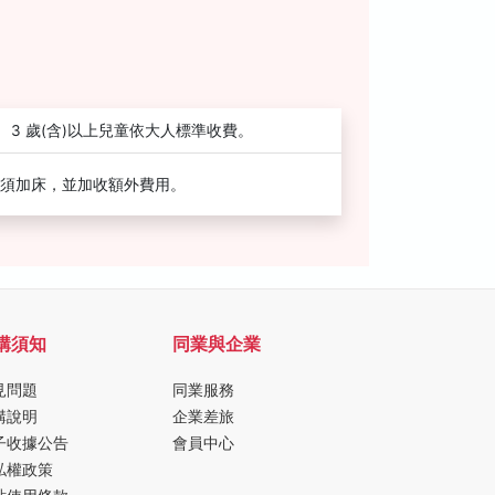
3 歲(含)以上兒童依大人標準收費。
須加床，並加收額外費用。
購須知
同業與企業
見問題
同業服務
購說明
企業差旅
子收據公告
會員中心
私權政策