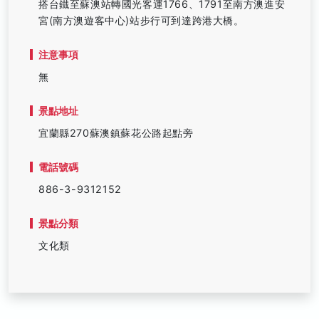
搭台鐵至蘇澳站轉國光客運1766、1791至南方澳進安
宮(南方澳遊客中心)站步行可到達跨港大橋。
注意事項
無
景點地址
宜蘭縣270蘇澳鎮蘇花公路起點旁
電話號碼
886-3-9312152
景點分類
文化類