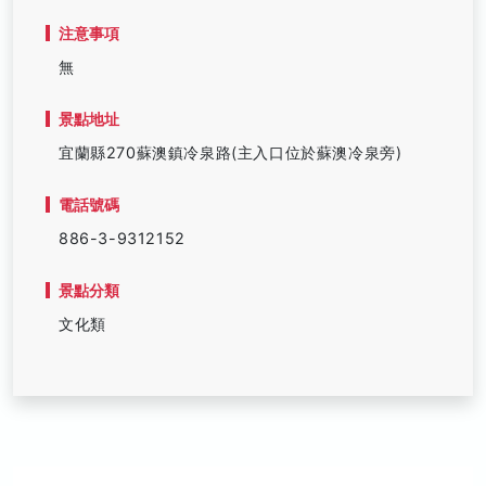
注意事項
無
景點地址
宜蘭縣270蘇澳鎮冷泉路(主入口位於蘇澳冷泉旁)
電話號碼
886-3-9312152
景點分類
文化類