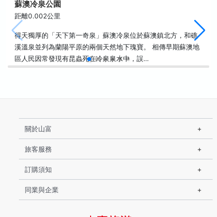
蘇澳冷泉公園
距離0.002公里
得天獨厚的「天下第一奇泉」蘇澳冷泉位於蘇澳鎮北方，和礁
溪溫泉並列為蘭陽平原的兩個天然地下瑰寶。 相傳早期蘇澳地
區人民因常發現有昆蟲死在冷泉泉水中，誤…
關於山富
旅客服務
訂購須知
同業與企業