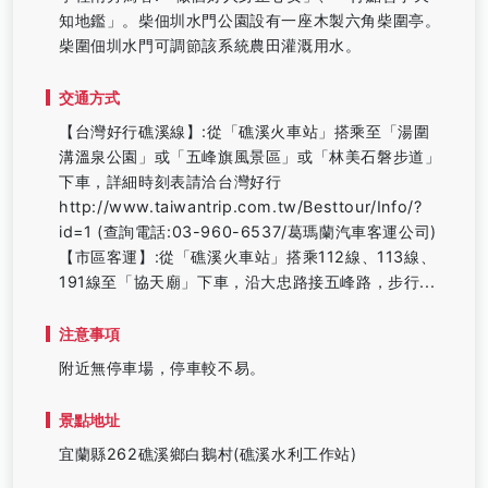
知地鑑」。柴佃圳水門公園設有一座木製六角柴圍亭。
柴圍佃圳水門可調節該系統農田灌溉用水。
交通方式
【台灣好行礁溪線】:從「礁溪火車站」搭乘至「湯圍
溝溫泉公園」或「五峰旗風景區」或「林美石磐步道」
下車，詳細時刻表請洽台灣好行
http://www.taiwantrip.com.tw/Besttour/Info/?
id=1 (查詢電話:03-960-6537/葛瑪蘭汽車客運公司)
【市區客運】:從「礁溪火車站」搭乘112線、113線、
191線至「協天廟」下車，沿大忠路接五峰路，步行...
注意事項
附近無停車場，停車較不易。
景點地址
宜蘭縣262礁溪鄉白鵝村(礁溪水利工作站)