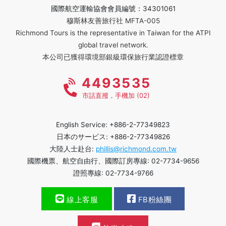
國際航空運輸協會會員編號：34301061
穆斯林友善旅行社 MFTA-005
Richmond Tours is the representative in Taiwan for the ATPI
global travel network.
本公司已獲得環境部銀級環保旅行業認證標章
4493535
市話直撥，手機加 (02)
English Service: +886-2-77349823
日本のサービス: +886-2-77349826
大陸人士赴台:
phillis@richmond.com.tw
國際機票、航空自由行、國際訂房專線: 02-7734-9656
證照專線: 02-7734-9766
線上客服
FB粉絲團