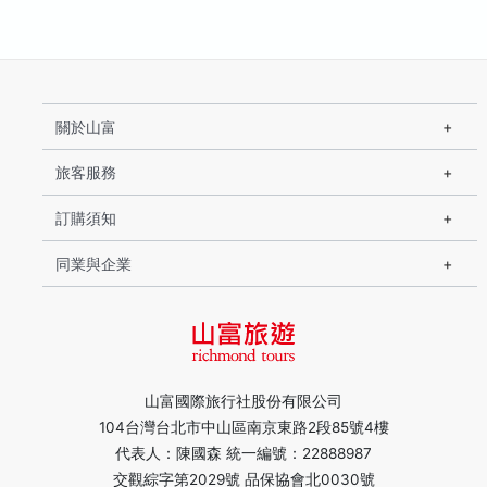
關於山富
旅客服務
訂購須知
同業與企業
山富國際旅行社股份有限公司
104台灣台北市中山區南京東路2段85號4樓
代表人：陳國森 統一編號：22888987
交觀綜字第2029號 品保協會北0030號