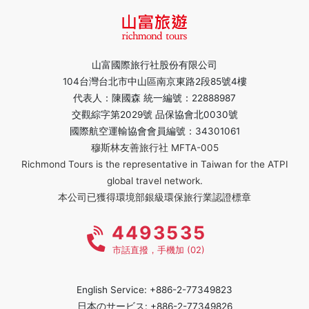
山富國際旅行社股份有限公司
104台灣台北市中山區南京東路2段85號4樓
代表人：陳國森 統一編號：22888987
交觀綜字第2029號 品保協會北0030號
國際航空運輸協會會員編號：34301061
穆斯林友善旅行社 MFTA-005
Richmond Tours is the representative in Taiwan for the ATPI
global travel network.
本公司已獲得環境部銀級環保旅行業認證標章
4493535
市話直撥，手機加 (02)
English Service: +886-2-77349823
日本のサービス: +886-2-77349826