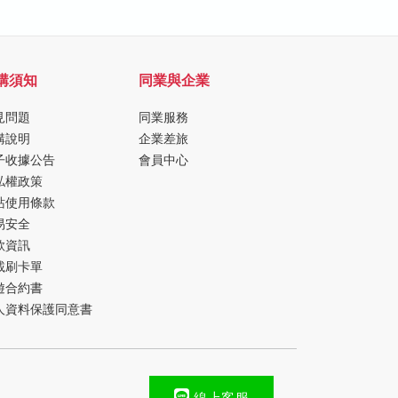
購須知
同業與企業
見問題
同業服務
購說明
企業差旅
子收據公告
會員中心
私權政策
站使用條款
易安全
款資訊
載刷卡單
遊合約書
人資料保護同意書