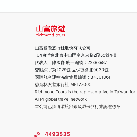
山富國際旅行社股份有限公司
104台灣台北市中山區南京東路2段85號4樓
代表人：陳國森 統一編號：22888987
交觀綜字第2029號 品保協會北0030號
國際航空運輸協會會員編號：34301061
穆斯林友善旅行社 MFTA-005
Richmond Tours is the representative in Taiwan for 
ATPI global travel network.
本公司已獲得環境部銀級環保旅行業認證標章
4493535