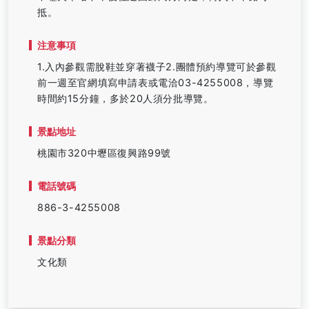
抵。
注意事項
1.入內參觀需脫鞋並穿著襪子2.團體預約導覽可於參觀
前一週至官網填寫申請表或電洽03-4255008，導覽
時間約15分鐘，多於20人須分批導覽。
景點地址
桃園市320中壢區復興路99號
電話號碼
886-3-4255008
景點分類
文化類