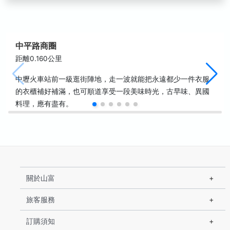
中平路商圈
距離0.160公里
中壢火車站前一級逛街陣地，走一波就能把永遠都少一件衣服
的衣櫃補好補滿，也可順道享受一段美味時光，古早味、異國
料理，應有盡有。
關於山富
旅客服務
訂購須知