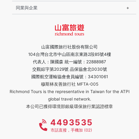
同業與企業
山富國際旅行社股份有限公司
104台灣台北市中山區南京東路2段85號4樓
代表人：陳國森 統一編號：22888987
交觀綜字第2029號 品保協會北0030號
國際航空運輸協會會員編號：34301061
穆斯林友善旅行社 MFTA-005
Richmond Tours is the representative in Taiwan for the ATPI
global travel network.
本公司已獲得環境部銀級環保旅行業認證標章
4493535
市話直撥，手機加 (02)