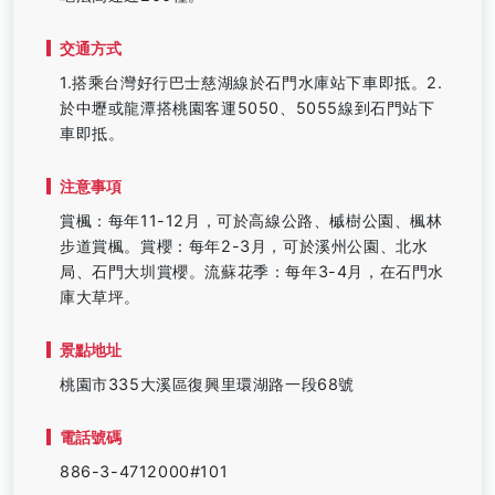
交通方式
1.搭乘台灣好行巴士慈湖線於石門水庫站下車即抵。2.
於中壢或龍潭搭桃園客運5050、5055線到石門站下
車即抵。
注意事項
賞楓：每年11-12月，可於高線公路、槭樹公園、楓林
步道賞楓。賞櫻：每年2-3月，可於溪州公園、北水
局、石門大圳賞櫻。流蘇花季：每年3-4月，在石門水
庫大草坪。
景點地址
桃園市335大溪區復興里環湖路一段68號
電話號碼
886-3-4712000#101