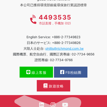
本公司已獲得環境部銀級環保旅行業認證標章
4493535
市話直撥，手機加 (02)
English Service: +886-2-77349823
日本のサービス: +886-2-77349826
大陸人士赴台:
phillis@richmond.com.tw
國際機票、航空自由行、國際訂房專線: 02-7734-9656
證照專線: 02-7734-9766
線上客服
FB粉絲團
旅遊攻略