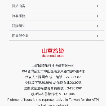
關於山富
旅客服務
訂購須知
同業與企業
山富國際旅行社股份有限公司
104台灣台北市中山區南京東路2段85號4樓
代表人：陳國森 統一編號：22888987
交觀綜字第2029號 品保協會北0030號
國際航空運輸協會會員編號：34301061
穆斯林友善旅行社 MFTA-005
Richmond Tours is the representative in Taiwan for the ATPI
global travel network.