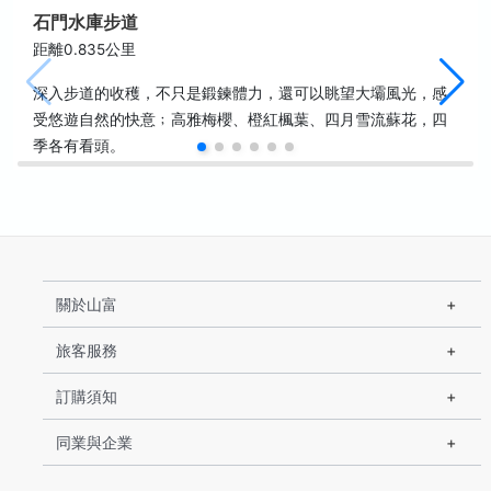
石門水庫步道
距離0.835公里
深入步道的收穫，不只是鍛鍊體力，還可以眺望大壩風光，感
受悠遊自然的快意﹔高雅梅櫻、橙紅楓葉、四月雪流蘇花，四
季各有看頭。
關於山富
旅客服務
訂購須知
同業與企業