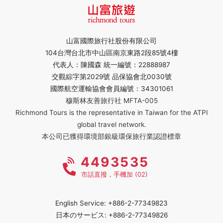
山富國際旅行社股份有限公司
104台灣台北市中山區南京東路2段85號4樓
代表人：陳國森 統一編號：22888987
交觀綜字第2029號 品保協會北0030號
國際航空運輸協會會員編號：34301061
穆斯林友善旅行社 MFTA-005
Richmond Tours is the representative in Taiwan for the ATPI
global travel network.
本公司已獲得環境部銀級環保旅行業認證標章
4493535
市話直撥，手機加 (02)
English Service: +886-2-77349823
日本のサービス: +886-2-77349826