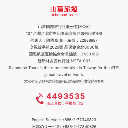
山富國際旅行社股份有限公司
104台灣台北市中山區南京東路2段85號4樓
代表人：陳國森 統一編號：22888987
交觀綜字第2029號 品保協會北0030號
國際航空運輸協會會員編號：34301061
穆斯林友善旅行社 MFTA-005
Richmond Tours is the representative in Taiwan for the ATPI
global travel network.
本公司已獲得環境部銀級環保旅行業認證標章
4493535
市話直撥，手機加 (02)
English Service: +886-2-77349823
日本のサービス: +886-2-77349826