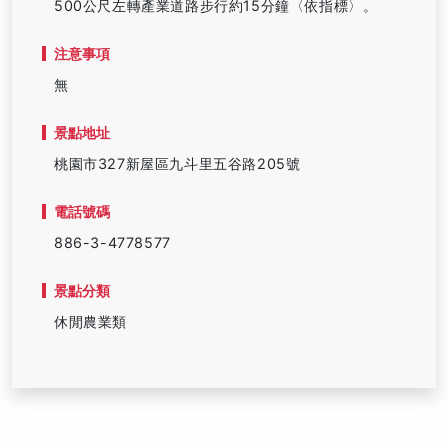
500公尺左轉產業道路步行約15分鐘〈依指標〉。
注意事項
無
景點地址
桃園市327新屋區九斗里五谷路205號
電話號碼
886-3-4778577
景點分類
休閒農業類