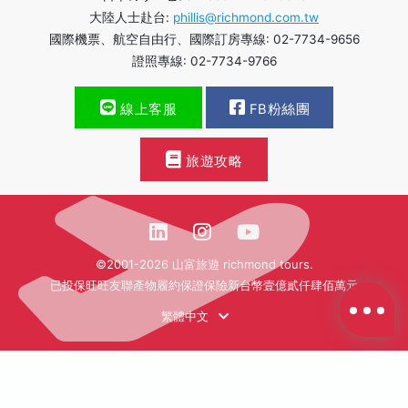
大陸人士赴台:
phillis@richmond.com.tw
國際機票、航空自由行、國際訂房專線: 02-7734-9656
證照專線: 02-7734-9766
線上客服
FB粉絲團
旅遊攻略
©2001-2026 山富旅遊 richmond tours.
已投保旺旺友聯產物履約保證保險新台幣壹億貳仟肆佰萬元
繁體中文