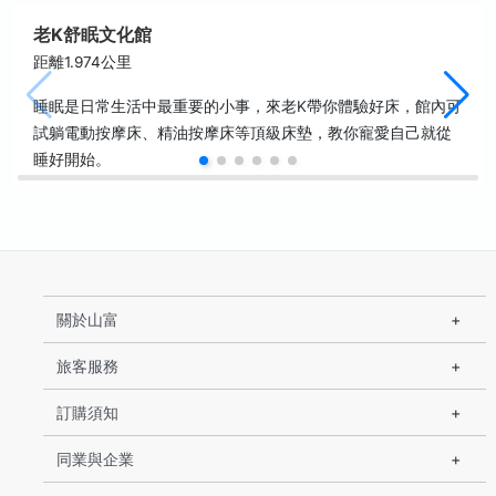
老K舒眠文化館
距離1.974公里
睡眠是日常生活中最重要的小事，來老K帶你體驗好床，館內可
試躺電動按摩床、精油按摩床等頂級床墊，教你寵愛自己就從
睡好開始。
關於山富
旅客服務
訂購須知
同業與企業