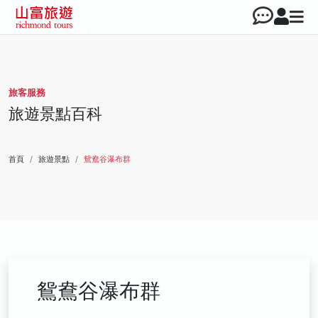
旅客服務
旅遊景點百科
首頁
旅遊景點
鴛鴦谷瀑布群
鴛鴦谷瀑布群