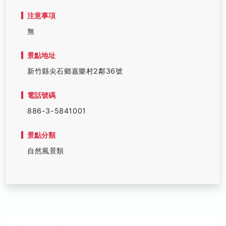
注意事項
無
景點地址
新竹縣尖石鄉嘉樂村2鄰36號
電話號碼
886-3-5841001
景點分類
自然風景類