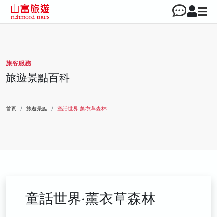
旅客服務
旅遊景點百科
首頁
旅遊景點
童話世界‧薰衣草森林
童話世界‧薰衣草森林