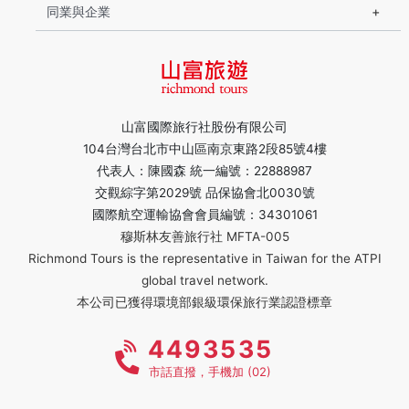
同業與企業
山富國際旅行社股份有限公司
104台灣台北市中山區南京東路2段85號4樓
代表人：陳國森 統一編號：22888987
交觀綜字第2029號 品保協會北0030號
國際航空運輸協會會員編號：34301061
穆斯林友善旅行社 MFTA-005
Richmond Tours is the representative in Taiwan for the ATPI
global travel network.
本公司已獲得環境部銀級環保旅行業認證標章
4493535
市話直撥，手機加 (02)