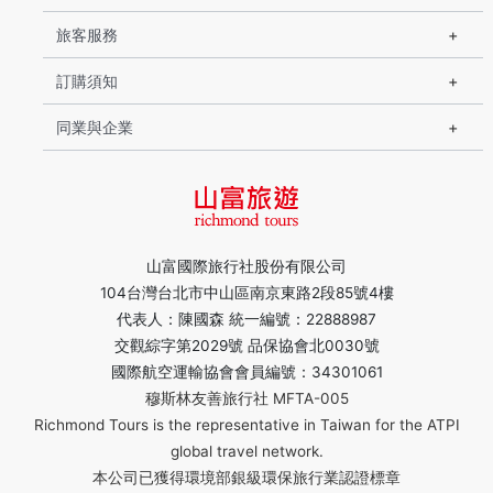
旅客服務
訂購須知
同業與企業
山富國際旅行社股份有限公司
104台灣台北市中山區南京東路2段85號4樓
代表人：陳國森 統一編號：22888987
交觀綜字第2029號 品保協會北0030號
國際航空運輸協會會員編號：34301061
穆斯林友善旅行社 MFTA-005
Richmond Tours is the representative in Taiwan for the ATPI
global travel network.
本公司已獲得環境部銀級環保旅行業認證標章