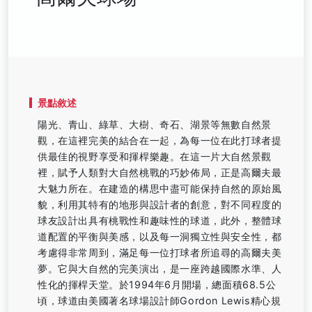
景點敘述
陽光、青山、綠草、大樹、奇石、湖景等無數自然景
觀，在這裡完美的結合在一起，為每一位在此打球者提
供最佳的視野享受和揮桿樂趣。在這一片大自然景觀
裡，賦予人類對大自然桃戰的巧妙佈局，正是高爾夫最
大魅力所在。在建造的構思中盡可能保持自然的原始風
貌，利用其特有的地形與設計者的創意，對不同程度的
球友設計出具有桃戰性和趣味性的球道，此外，整體球
道配置的平衡與美感，以及每一洞獨立性與安全性，都
考慮得非常周到，滿足每一位打球者所追尋的高爾夫美
夢。它與大自然的完美演出，是一座跨越國際水準、人
性化的揮桿天堂。於1994年6月開場，總面積68.5公
頃，球道由美國著名球場設計師Gordon Lewis精心規