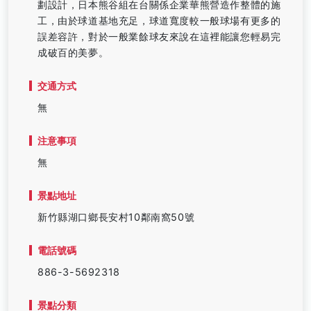
劃設計，日本熊谷組在台關係企業華熊營造作整體的施
工，由於球道基地充足，球道寬度較一般球場有更多的
誤差容許，對於一般業餘球友來說在這裡能讓您輕易完
成破百的美夢。
交通方式
無
注意事項
無
景點地址
新竹縣湖口鄉長安村10鄰南窩50號
電話號碼
886-3-5692318
景點分類