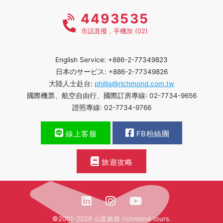
4493535
市話直撥，手機加 (02)
English Service: +886-2-77349823
日本のサービス: +886-2-77349826
大陸人士赴台:
phillis@richmond.com.tw
國際機票、航空自由行、國際訂房專線: 02-7734-9656
證照專線: 02-7734-9766
線上客服
FB粉絲團
旅遊攻略
©2001-2026 山富旅遊 richmond tours.