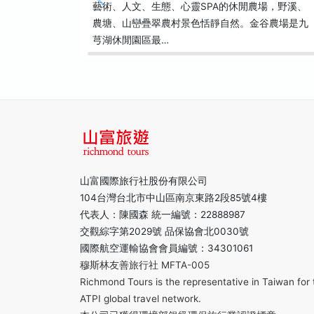
藝術、人文、生態、心靈SPA的休閒農場，野溪、
農塘、山巒疊翠農村景色恬靜自然。金谷農場是九
芎湖休閒園區最…
山富國際旅行社股份有限公司
104台灣台北市中山區南京東路2段85號4樓
代表人：陳國森 統一編號：22888987
交觀綜字第2029號 品保協會北0030號
國際航空運輸協會會員編號：34301061
穆斯林友善旅行社 MFTA-005
Richmond Tours is the representative in Taiwan for 
ATPI global travel network.