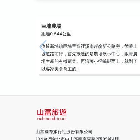
巨埔農場
距離0.544公里
位於新埔鎮巨埔里宵裡溪南岸龍新公路旁，循著上
坡道路前行，首先抵達的是農場展示中心，販賣農
場生產的有機蔬菜。再沿著小徑蜿蜒而上，就到了
以客家美食為主的…
山富國際旅行社股份有限公司
104台灣台北市中山區南京東路2段85號4樓