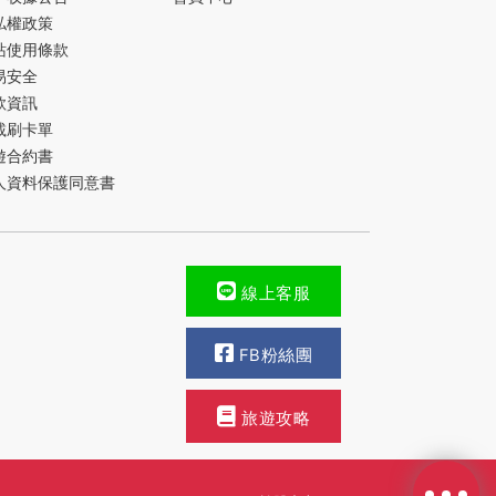
私權政策
站使用條款
易安全
款資訊
載刷卡單
遊合約書
人資料保護同意書
線上客服
FB粉絲團
旅遊攻略