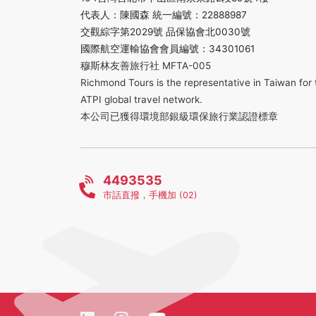
代表人：陳國森 統一編號：22888987
交觀綜字第2029號 品保協會北0030號
國際航空運輸協會會員編號：34301061
穆斯林友善旅行社 MFTA-005
Richmond Tours is the representative in Taiwan for 
ATPI global travel network.
本公司已獲得環境部銀級環保旅行業認證標章
4493535
市話直撥，手機加 (02)