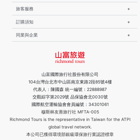
旅客服務
訂購須知
同業與企業
山富國際旅行社股份有限公司
104台灣台北市中山區南京東路2段85號4樓
代表人：陳國森 統一編號：22888987
交觀綜字第2029號 品保協會北0030號
國際航空運輸協會會員編號：34301061
穆斯林友善旅行社 MFTA-005
Richmond Tours is the representative in Taiwan for the ATPI
global travel network.
本公司已獲得環境部銀級環保旅行業認證標章