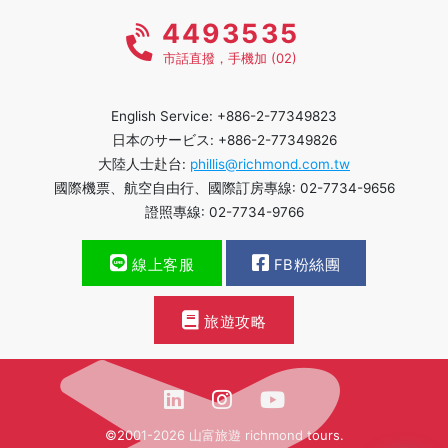
4493535
市話直撥，手機加 (02)
English Service: +886-2-77349823
日本のサービス: +886-2-77349826
大陸人士赴台:
phillis@richmond.com.tw
國際機票、航空自由行、國際訂房專線: 02-7734-9656
證照專線: 02-7734-9766
線上客服
FB粉絲團
旅遊攻略
©2001-2026 山富旅遊 richmond tours.