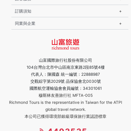
訂購須知
同業與企業
山富國際旅行社股份有限公司
104台灣台北市中山區南京東路2段85號4樓
代表人：陳國森 統一編號：22888987
交觀綜字第2029號 品保協會北0030號
國際航空運輸協會會員編號：34301061
穆斯林友善旅行社 MFTA-005
Richmond Tours is the representative in Taiwan for the ATPI
global travel network.
本公司已獲得環境部銀級環保旅行業認證標章