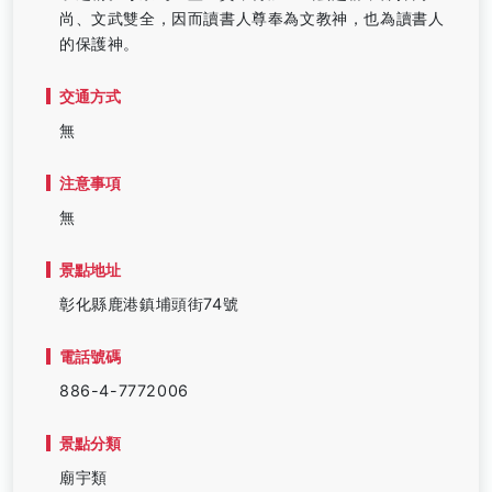
尚、文武雙全，因而讀書人尊奉為文教神，也為讀書人
的保護神。
交通方式
無
注意事項
無
景點地址
彰化縣鹿港鎮埔頭街74號
電話號碼
886-4-7772006
景點分類
廟宇類