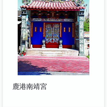
鹿港南靖宮