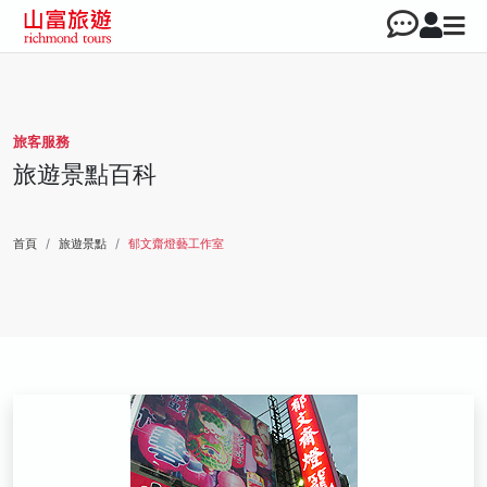
旅客服務
旅遊景點百科
首頁
旅遊景點
郁文齋燈藝工作室