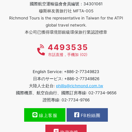
國際航空運輸協會會員編號：34301061
穆斯林友善旅行社 MFTA-005
Richmond Tours is the representative in Taiwan for the ATPI
global travel network.
本公司已獲得環境部銀級環保旅行業認證標章
4493535
市話直撥，手機加 (02)
English Service: +886-2-77349823
日本のサービス: +886-2-77349826
大陸人士赴台:
phillis@richmond.com.tw
國際機票、航空自由行、國際訂房專線: 02-7734-9656
證照專線: 02-7734-9766
線上客服
FB粉絲團