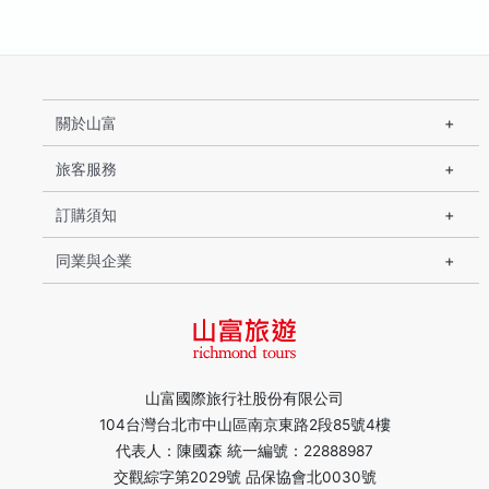
關於山富
旅客服務
訂購須知
同業與企業
山富國際旅行社股份有限公司
104台灣台北市中山區南京東路2段85號4樓
代表人：陳國森 統一編號：22888987
交觀綜字第2029號 品保協會北0030號