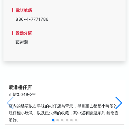
電話號碼
886-4-7771786
景點分類
藝術類
鹿港柑仔店
距離0.049公里
店內的裝潢以古早味的柑仔店為背景，舉目望去都是小時候的
尪仔標小玩意，以及已失傳的收藏，其中還有開運系列:鑰匙圈
吊飾。