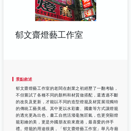
郁文齋燈藝工作室
景點敘述
郁文齋燈藝工作室的老闆在創業之初經歷了一翻考驗，
不但嘗試了各種不同的顏料和材質做搭配，還透過不斷
的改良及更新，才能以不同的造型燈籠及材質展現獨特
的傳統工藝美感。其中更以水彩畫、國畫等方式讓燈籠
的透光更為出色，畫工自然活潑毫無匠氣，也更突顯燈
籠彩繪的美，更是外國朋友前來鹿港，最喜愛的伴手
禮。燈籠的用途很廣，「郁文齋燈藝工作室」舉凡寺廟