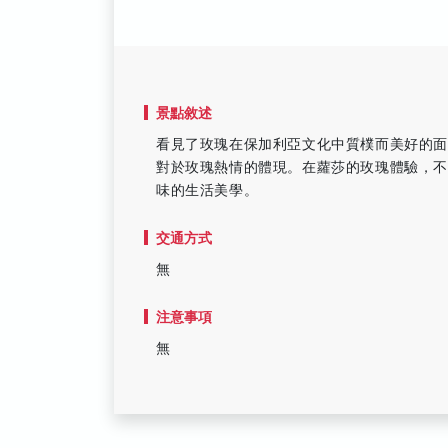
景點敘述
看見了玫瑰在保加利亞文化中質樸而美好的
對於玫瑰熱情的體現。在蘿莎的玫瑰體驗，
味的生活美學。
交通方式
無
注意事項
無