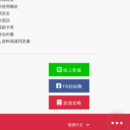
站使用條款
易安全
款資訊
載刷卡單
遊合約書
人資料保護同意書
線上客服
FB粉絲團
旅遊攻略
繁體中文