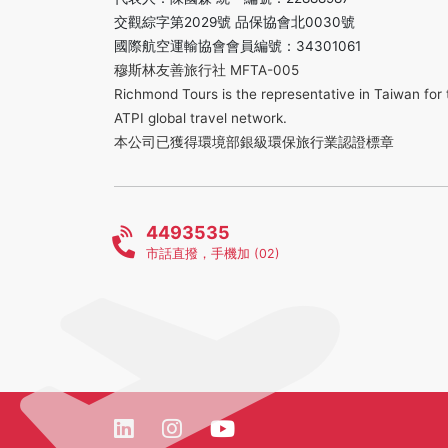
交觀綜字第2029號 品保協會北0030號
國際航空運輸協會會員編號：34301061
穆斯林友善旅行社 MFTA-005
Richmond Tours is the representative in Taiwan for 
ATPI global travel network.
本公司已獲得環境部銀級環保旅行業認證標章
4493535
市話直撥，手機加 (02)