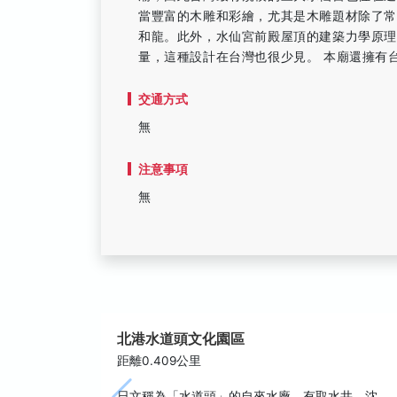
當豐富的木雕和彩繪，尤其是木雕題材除了常
和龍。此外，水仙宮前殿屋頂的建築力學原
量，這種設計在台灣也很少見。 本廟還擁有
交通方式
無
注意事項
無
北港水道頭文化園區
距離0.409公里
日文稱為「水道頭」的自來水廠，有取水井、沈