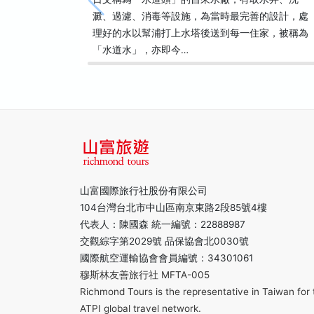
澱、過濾、消毒等設施，為當時最完善的設計，處
理好的水以幫浦打上水塔後送到每一住家，被稱為
「水道水」，亦即今…
山富國際旅行社股份有限公司
104台灣台北市中山區南京東路2段85號4樓
代表人：陳國森 統一編號：22888987
交觀綜字第2029號 品保協會北0030號
國際航空運輸協會會員編號：34301061
穆斯林友善旅行社 MFTA-005
Richmond Tours is the representative in Taiwan for 
ATPI global travel network.