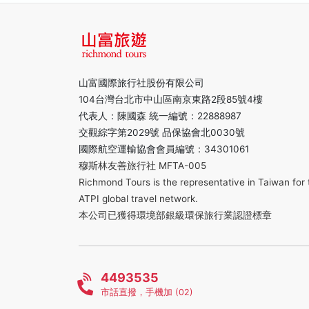
山富國際旅行社股份有限公司
104台灣台北市中山區南京東路2段85號4樓
代表人：陳國森 統一編號：22888987
交觀綜字第2029號 品保協會北0030號
國際航空運輸協會會員編號：34301061
穆斯林友善旅行社 MFTA-005
Richmond Tours is the representative in Taiwan for 
ATPI global travel network.
本公司已獲得環境部銀級環保旅行業認證標章
4493535
市話直撥，手機加 (02)