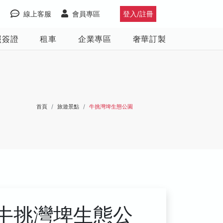
線上客服
會員專區
登入/註冊
照簽證
租車
企業專區
奢華訂製
首頁
旅遊景點
牛挑灣埤生態公園
牛挑灣埤生態公