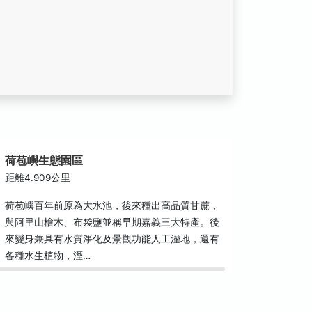
荷苞嶼生態園區
距離4.909公里
荷苞嶼百年前原為大水池，後來種出高品質甘蔗，
與阿里山檜木、布袋鹽並稱早期嘉義三大特產。後
來變身兼具有水質淨化及景觀功能人工溼地，還有
各種水生植物，溼…