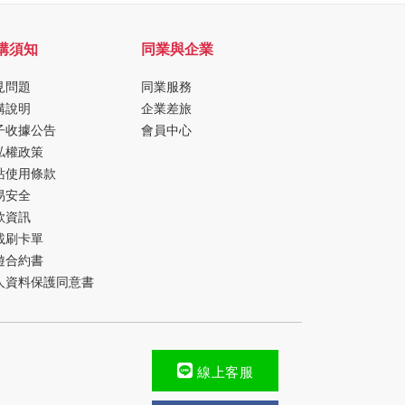
購須知
同業與企業
見問題
同業服務
購說明
企業差旅
子收據公告
會員中心
私權政策
站使用條款
易安全
款資訊
載刷卡單
遊合約書
人資料保護同意書
線上客服