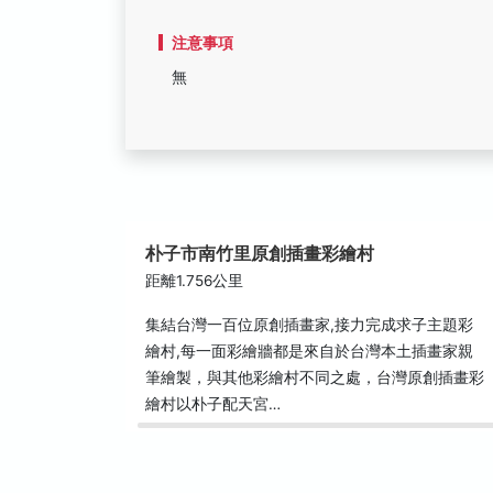
注意事項
無
朴子市南竹里原創插畫彩繪村
距離1.756公里
集結台灣一百位原創插畫家,接力完成求子主題彩
繪村,每一面彩繪牆都是來自於台灣本土插畫家親
筆繪製，與其他彩繪村不同之處，台灣原創插畫彩
繪村以朴子配天宮…