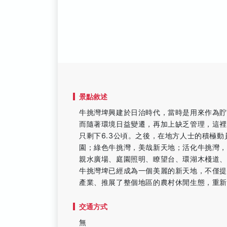
景點敘述
牛挑灣埤興建於日治時代，當時是用來作為
而隨著環境日益變遷，再加上缺乏管理，這
只剩下6.3公頃。之後，在地方人士的積極
園；綠色牛挑灣，美哉新天地；活化牛挑灣，
親水廣場、庭園照明、瞭望台、環湖木棧道、
牛挑灣埤已經成為一個美麗的新天地，不僅
產業、推展了整個地區的農村休閒生態，重
交通方式
無