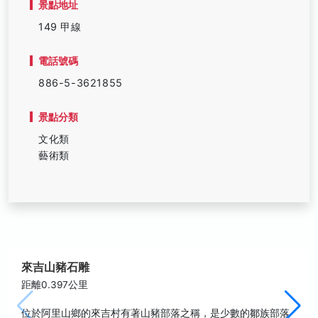
景點地址
149 甲線
電話號碼
886-5-3621855
景點分類
文化類
藝術類
來吉山豬石雕
距離0.397公里
位於阿里山鄉的來吉村有著山豬部落之稱，是少數的鄒族部落