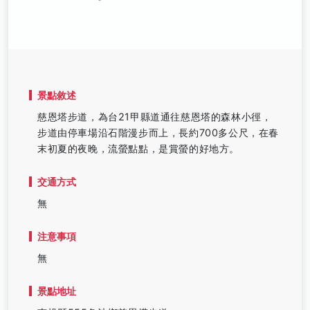
景點敘述
慈恩塔步道，為台21甲縣道通往慈恩塔的森林小徑，
步道由停車場沿石階漫步而上，長約700多公尺，在春
末初夏的夜晚，流螢點點，是賞螢的好地方。
交通方式
無
注意事項
無
景點地址