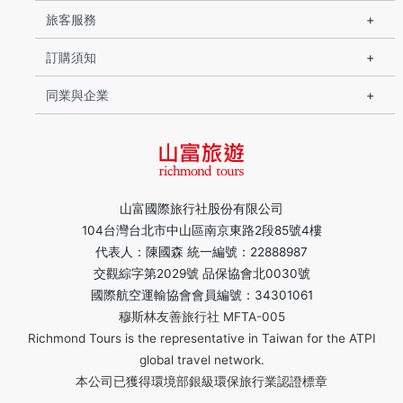
旅客服務
訂購須知
同業與企業
山富國際旅行社股份有限公司
104台灣台北市中山區南京東路2段85號4樓
代表人：陳國森 統一編號：22888987
交觀綜字第2029號 品保協會北0030號
國際航空運輸協會會員編號：34301061
穆斯林友善旅行社 MFTA-005
Richmond Tours is the representative in Taiwan for the ATPI
global travel network.
本公司已獲得環境部銀級環保旅行業認證標章