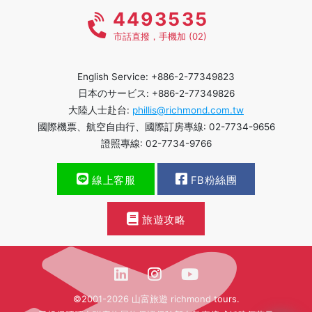
4493535
市話直撥，手機加 (02)
English Service: +886-2-77349823
日本のサービス: +886-2-77349826
大陸人士赴台:
phillis@richmond.com.tw
國際機票、航空自由行、國際訂房專線: 02-7734-9656
證照專線: 02-7734-9766
線上客服
FB粉絲團
旅遊攻略
©2001-2026 山富旅遊 richmond tours.