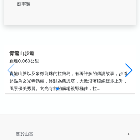
廟宇類
青龍山步道
距離0.060公里
青龍山脈以及象徵龍珠的拉魯島，有著許多的傳說故事，步道
起點為玄光寺碼頭，終點為慈恩塔，大致沿著稜線緩步上升，
風景優美秀麗。玄光寺前的廣場視野極佳，拉…
關於山富