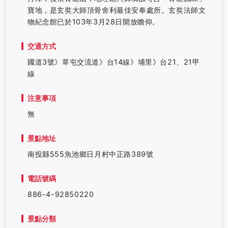
寶地，是玄奘大師頂骨舍利最佳安奉處所。玄奘法師文
物紀念館已於103年3月28日開放瞻仰。
交通方式
國道3號》草屯交流道》台14線》埔里》台21、21甲
線
注意事項
無
景點地址
南投縣555魚池鄉日月村中正路389號
電話號碼
886-4-92850220
景點分類