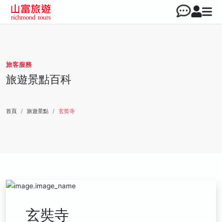
旅客服務
旅遊景點百科
首頁
旅遊景點
玄奘寺
玄奘寺