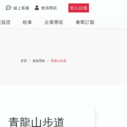
線上客服
會員專區
登入/註冊
照簽證
租車
企業專區
奢華訂製
首頁
旅遊景點
青龍山步道
青龍山步道