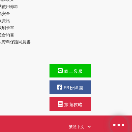
站使用條款
易安全
款資訊
載刷卡單
遊合約書
人資料保護同意書
線上客服
FB粉絲團
旅遊攻略
繁體中文