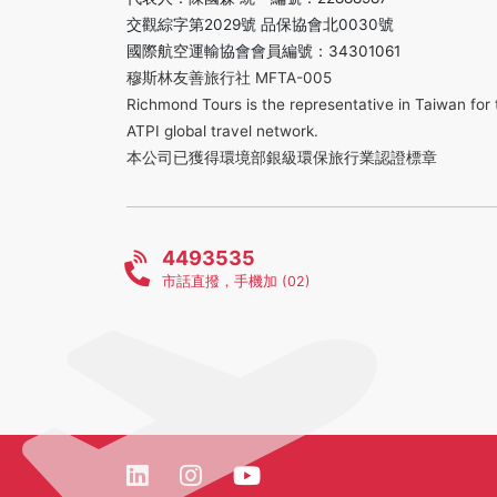
交觀綜字第2029號 品保協會北0030號
國際航空運輸協會會員編號：34301061
穆斯林友善旅行社 MFTA-005
Richmond Tours is the representative in Taiwan for 
ATPI global travel network.
本公司已獲得環境部銀級環保旅行業認證標章
4493535
市話直撥，手機加 (02)