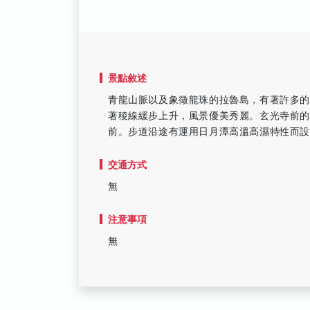
景點敘述
青龍山脈以及象徵龍珠的拉魯島，有著許多
著稜線緩步上升，風景優美秀麗。玄光寺前的
前。步道沿途有運用日月潭高溫高濕特性而
交通方式
無
注意事項
無