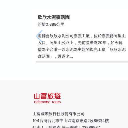
欣欣水泥森活園
距離0.888公里
退輔會欣欣水泥公司嘉義工廠，位於嘉義縣阿里山
入口、阿里山公路上，先前荒廢逾20年，如今轉
型為全台唯一以水泥為主題的觀光工廠「欣欣水泥
森活園」，透過老…
山富國際旅行社股份有限公司
104台灣台北市中山區南京東路2段85號4樓
代表人：陳國森 統一編號：22888987