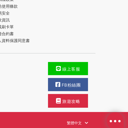
站使用條款
易安全
款資訊
載刷卡單
遊合約書
人資料保護同意書
線上客服
FB粉絲團
旅遊攻略
繁體中文