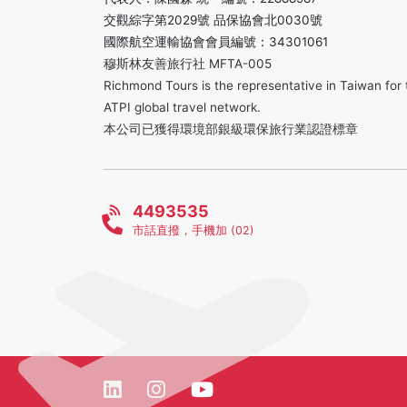
交觀綜字第2029號 品保協會北0030號
國際航空運輸協會會員編號：34301061
穆斯林友善旅行社 MFTA-005
Richmond Tours is the representative in Taiwan for 
ATPI global travel network.
本公司已獲得環境部銀級環保旅行業認證標章
4493535
市話直撥，手機加 (02)