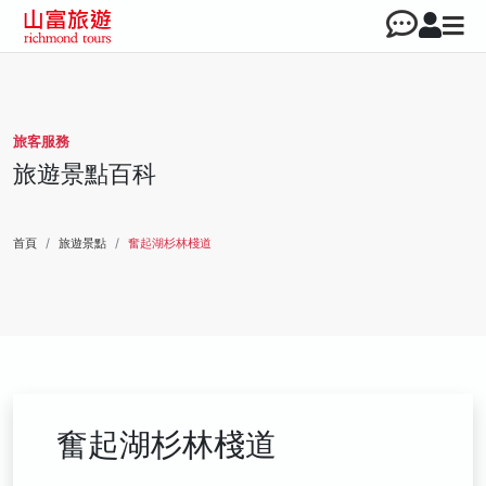
旅客服務
旅遊景點百科
首頁
旅遊景點
奮起湖杉林棧道
奮起湖杉林棧道