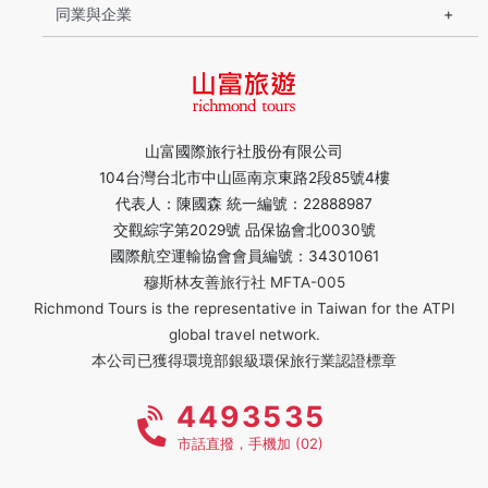
同業與企業
山富國際旅行社股份有限公司
104台灣台北市中山區南京東路2段85號4樓
代表人：陳國森 統一編號：22888987
交觀綜字第2029號 品保協會北0030號
國際航空運輸協會會員編號：34301061
穆斯林友善旅行社 MFTA-005
Richmond Tours is the representative in Taiwan for the ATPI
global travel network.
本公司已獲得環境部銀級環保旅行業認證標章
4493535
市話直撥，手機加 (02)