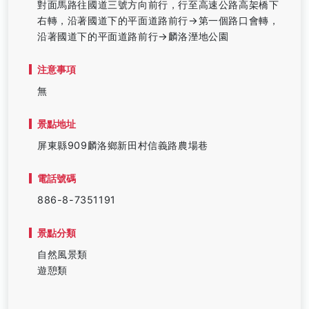
對面馬路往國道三號方向前行，行至高速公路高架橋下
右轉，沿著國道下的平面道路前行→第一個路口會轉，
沿著國道下的平面道路前行→麟洛溼地公園
注意事項
無
景點地址
屏東縣909麟洛鄉新田村信義路農場巷
電話號碼
886-8-7351191
景點分類
自然風景類
遊憩類