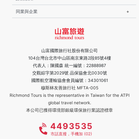
同業與企業
山富國際旅行社股份有限公司
104台灣台北市中山區南京東路2段85號4樓
代表人：陳國森 統一編號：22888987
交觀綜字第2029號 品保協會北0030號
國際航空運輸協會會員編號：34301061
穆斯林友善旅行社 MFTA-005
Richmond Tours is the representative in Taiwan for the ATPI
global travel network.
本公司已獲得環境部銀級環保旅行業認證標章
4493535
市話直撥，手機加 (02)