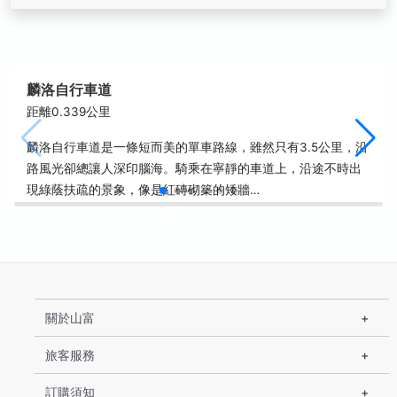
麟洛自行車道
距離0.339公里
麟洛自行車道是一條短而美的單車路線，雖然只有3.5公里，沿
路風光卻總讓人深印腦海。騎乘在寧靜的車道上，沿途不時出
現綠蔭扶疏的景象，像是紅磚砌築的矮牆…
關於山富
旅客服務
訂購須知