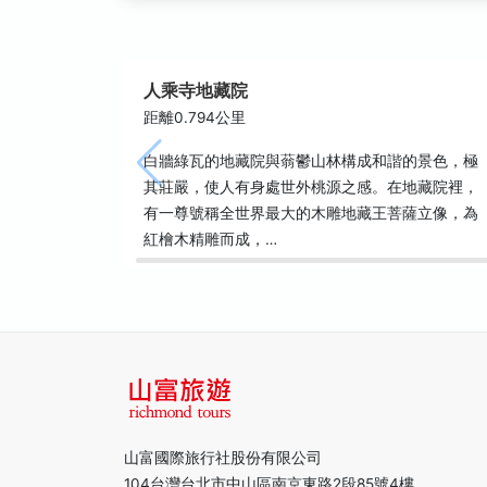
人乘寺地藏院
距離0.794公里
白牆綠瓦的地藏院與蓊鬱山林構成和諧的景色，極
其莊嚴，使人有身處世外桃源之感。在地藏院裡，
有一尊號稱全世界最大的木雕地藏王菩薩立像，為
紅檜木精雕而成，…
山富國際旅行社股份有限公司
104台灣台北市中山區南京東路2段85號4樓