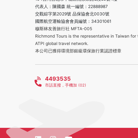
代表人：陳國森 統一編號：22888987
交觀綜字第2029號 品保協會北0030號
國際航空運輸協會會員編號：34301061
穆斯林友善旅行社 MFTA-005
Richmond Tours is the representative in Taiwan for 
ATPI global travel network.
本公司已獲得環境部銀級環保旅行業認證標章
4493535
市話直撥，手機加 (02)