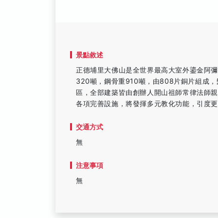
景點敘述
正德埔里大佛山是全世界最高大室外鎏金阿彌陀
320噸，鋼骨重910噸，由808片銅片組
區，全部建築皆由創辦人開山祖師常律法師
各項完善設施，將發揮多元教化功能，引度
交通方式
無
注意事項
無