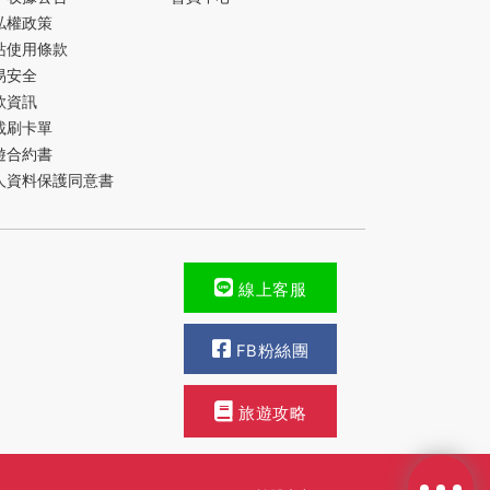
私權政策
站使用條款
易安全
款資訊
載刷卡單
遊合約書
人資料保護同意書
線上客服
FB粉絲團
旅遊攻略