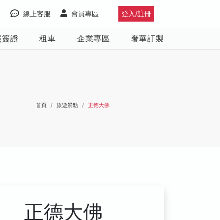
線上客服
會員專區
登入/註冊
照簽證
租車
企業專區
奢華訂製
首頁
旅遊景點
正德大佛
正德大佛