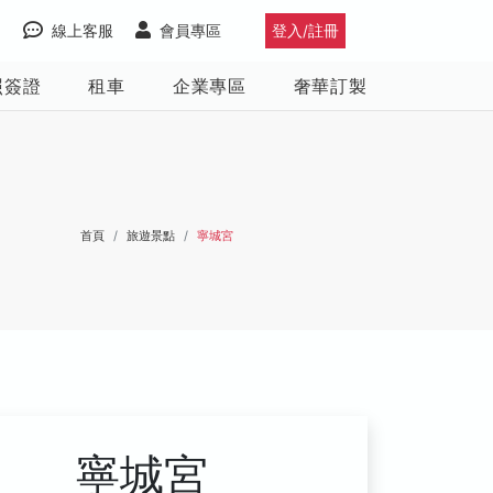
線上客服
會員專區
登入/註冊
照簽證
租車
企業專區
奢華訂製
首頁
旅遊景點
寧城宮
寧城宮