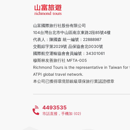
山富國際旅行社股份有限公司
104台灣台北市中山區南京東路2段85號4樓
代表人：陳國森 統一編號：22888987
交觀綜字第2029號 品保協會北0030號
國際航空運輸協會會員編號：34301061
穆斯林友善旅行社 MFTA-005
Richmond Tours is the representative in Taiwan for 
ATPI global travel network.
本公司已獲得環境部銀級環保旅行業認證標章
4493535
市話直撥，手機加 (02)