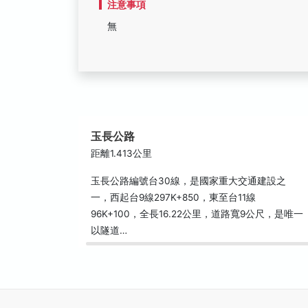
注意事項
無
玉長公路
距離1.413公里
玉長公路編號台30線，是國家重大交通建設之
一，西起台9線297K+850，東至台11線
96K+100，全長16.22公里，道路寬9公尺，是唯一
以隧道…