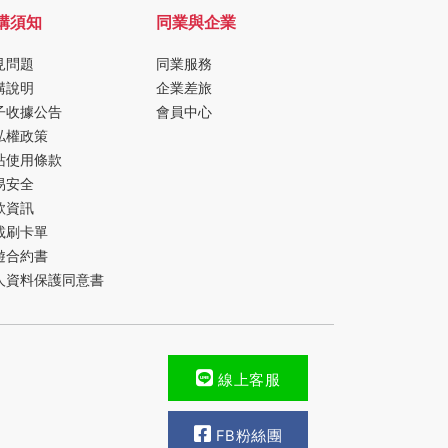
購須知
同業與企業
見問題
同業服務
購說明
企業差旅
子收據公告
會員中心
私權政策
站使用條款
易安全
款資訊
載刷卡單
遊合約書
人資料保護同意書
線上客服
FB粉絲團