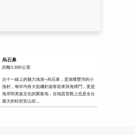
烏石鼻
距離3.690公里
台十一線上的魅力漁港─烏石鼻，是漁獲豐沛的小
漁村，每年均有大批磯釣遊客前來與海搏鬥，更是
海岸阿美族文化的聚集地，在地質景觀上也是全台
最大的柱狀安山岩…