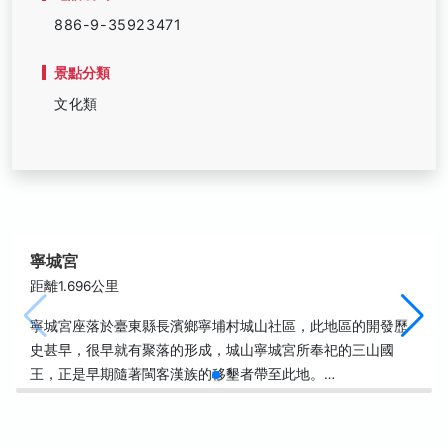
886-9-35923471
景點分類
文化類
寧城宮
距離1.696公里
寧城宮座落於臺東縣長濱鄉寧埔村城山社區，此地區的開發歷
史甚早，很早就有聚落的形成，城山寧城宮所奉祀的三山國
王，正是早期隨著閩客漢族的移墾者帶至此地。…