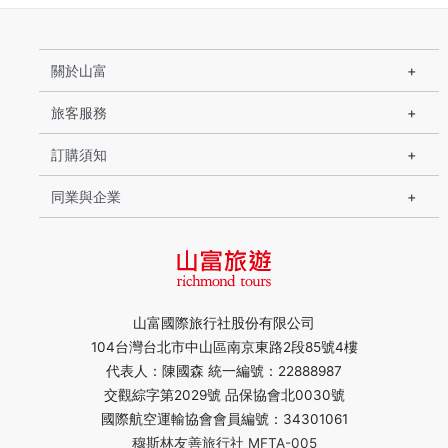
關於山富
旅客服務
訂購須知
同業與企業
山富國際旅行社股份有限公司
104台灣台北市中山區南京東路2段85號4樓
代表人：陳國森 統一編號：22888987
交觀綜字第2029號 品保協會北0030號
國際航空運輸協會會員編號：34301061
穆斯林友善旅行社 MFTA-005