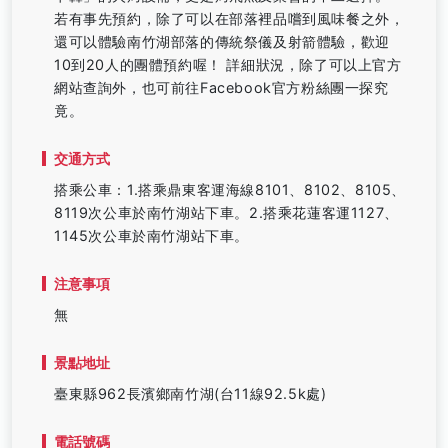
若有事先預約，除了可以在部落裡品嚐到風味餐之外，
還可以體驗南竹湖部落的傳統祭儀及射箭體驗，歡迎
10到20人的團體預約喔！ 詳細狀況，除了可以上官方
網站查詢外，也可前往Facebook官方粉絲團一探究
竟。
交通方式
搭乘公車：1.搭乘鼎東客運海線8101、8102、8105、
8119次公車於南竹湖站下車。2.搭乘花蓮客運1127、
1145次公車於南竹湖站下車。
注意事項
無
景點地址
臺東縣962長濱鄉南竹湖(台11線92.5k處)
電話號碼