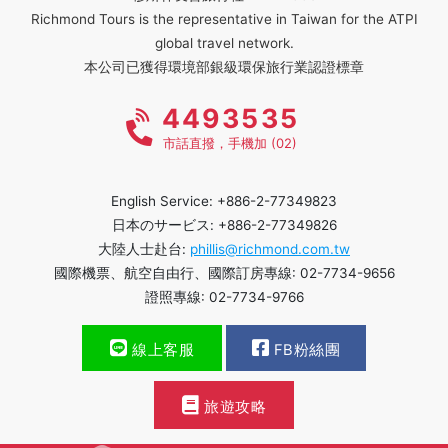
Richmond Tours is the representative in Taiwan for the ATPI
global travel network.
本公司已獲得環境部銀級環保旅行業認證標章
4493535
市話直撥，手機加 (02)
English Service: +886-2-77349823
日本のサービス: +886-2-77349826
大陸人士赴台:
phillis@richmond.com.tw
國際機票、航空自由行、國際訂房專線: 02-7734-9656
證照專線: 02-7734-9766
線上客服
FB粉絲團
旅遊攻略