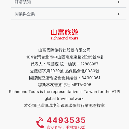
訂購須知
同業與企業
山富國際旅行社股份有限公司
104台灣台北市中山區南京東路2段85號4樓
代表人：陳國森 統一編號：22888987
交觀綜字第2029號 品保協會北0030號
國際航空運輸協會會員編號：34301061
穆斯林友善旅行社 MFTA-005
Richmond Tours is the representative in Taiwan for the ATPI
global travel network.
本公司已獲得環境部銀級環保旅行業認證標章
4493535
市話直撥，手機加 (02)