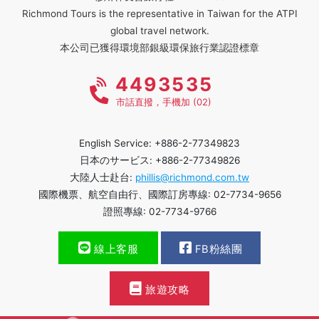
Richmond Tours is the representative in Taiwan for the ATPI
global travel network.
本公司已獲得環境部銀級環保旅行業認證標章
4493535
市話直撥，手機加 (02)
English Service: +886-2-77349823
日本のサービス: +886-2-77349826
大陸人士赴台:
phillis@richmond.com.tw
國際機票、航空自由行、國際訂房專線: 02-7734-9656
證照專線: 02-7734-9766
線上客服
FB粉絲團
旅遊攻略