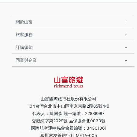
關於山富
旅客服務
訂購須知
同業與企業
山富國際旅行社股份有限公司
104台灣台北市中山區南京東路2段85號4樓
代表人：陳國森 統一編號：22888987
交觀綜字第2029號 品保協會北0030號
國際航空運輸協會會員編號：34301061
穆斯林友善旅行社 MFTA-005