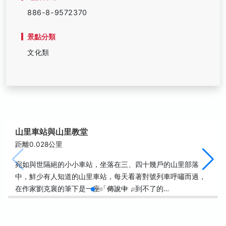
886-8-9572370
景點分類
文化類
山里車站與山里教堂
距離0.028公里
宛如與世隔絕的小小車站，坐落在三、四十幾戶的山里部落
中，鮮少有人知道的山里車站，每天看著對號列車呼嘯而過，
在作家劉克襄的筆下是一座「傳說中，到不了的…