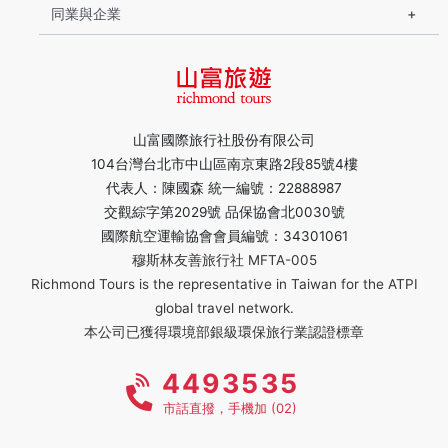
同業與企業
山富國際旅行社股份有限公司
104台灣台北市中山區南京東路2段85號4樓
代表人：陳國森 統一編號：22888987
交觀綜字第2029號 品保協會北0030號
國際航空運輸協會會員編號：34301061
穆斯林友善旅行社 MFTA-005
Richmond Tours is the representative in Taiwan for the ATPI
global travel network.
本公司已獲得環境部銀級環保旅行業認證標章
4493535
市話直撥，手機加 (02)