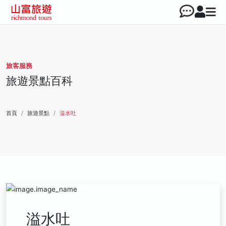
旅客服務
旅遊景點百科
首頁
旅遊景點
溢水吐
溢水吐