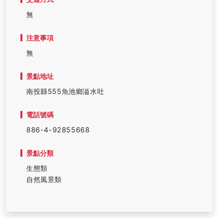
無
注意事項
無
景點地址
南投縣555魚池鄉溢水吐
電話號碼
886-4-92855668
景點分類
生態類
自然風景類