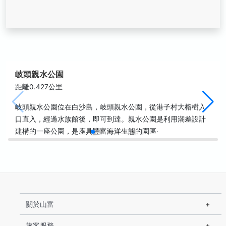
岐頭親水公園
距離0.427公里
岐頭親水公園位在白沙島，岐頭親水公園，從港子村大榕樹入
口直入，經過水族館後，即可到達。親水公園是利用潮差設計
建構的一座公園，是座具豐富海洋生態的園區‧
關於山富
旅客服務