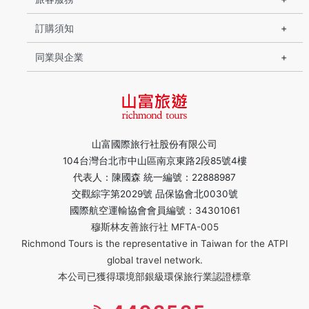
訂購須知
同業與企業
山富國際旅行社股份有限公司
104台灣台北市中山區南京東路2段85號4樓
代表人：陳國森 統一編號：22888987
交觀綜字第2029號 品保協會北0030號
國際航空運輸協會會員編號：34301061
穆斯林友善旅行社 MFTA-005
Richmond Tours is the representative in Taiwan for the ATPI
global travel network.
本公司已獲得環境部銀級環保旅行業認證標章