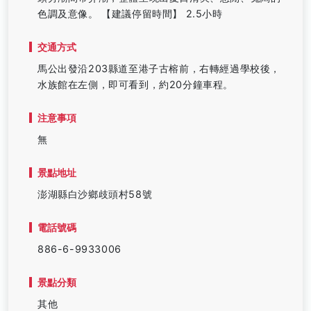
色調及意像。 【建議停留時間】 2.5小時
交通方式
馬公出發沿203縣道至港子古榕前，右轉經過學校後，
水族館在左側，即可看到，約20分鐘車程。
注意事項
無
景點地址
澎湖縣白沙鄉歧頭村58號
電話號碼
886-6-9933006
景點分類
其他